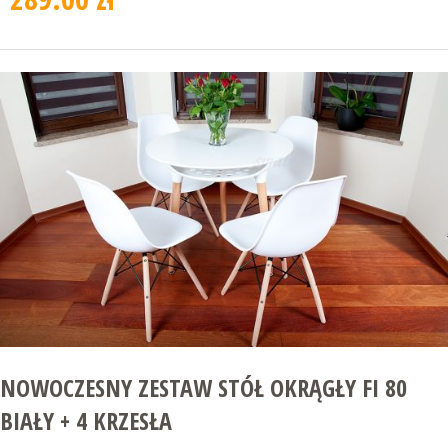
NOWOCZESNY ZESTAW STÓŁ OKRĄGŁY FI 80
BIAŁY + 4 KRZESŁA