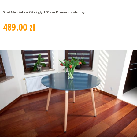
Stół Mediolan Okrągły 100 cm Drewnopodobny
489.00 zł