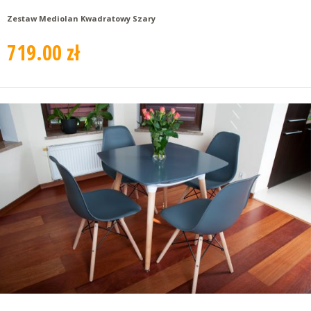
Zestaw Mediolan Kwadratowy Szary
719.00 zł