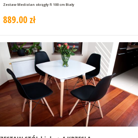
Zestaw Mediolan okrągły fi 100 cm Biały
889.00 zł