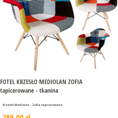
FOTEL KRZESŁO MEDIOLAN ZOFIA
tapicerowane - tkanina
Krzesło Mediolan - Zofia tapicerowane
289.00 zł