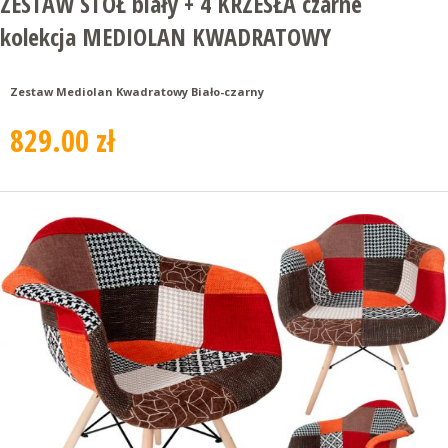
ZESTAW STÓŁ biały + 4 KRZESŁA czarne
kolekcja MEDIOLAN KWADRATOWY
Zestaw Mediolan Kwadratowy Biało-czarny
829.00 zł