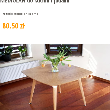
MEDIOLAN do kuchni i jadalni
Krzesło Mediolan czarne
80.50 zł