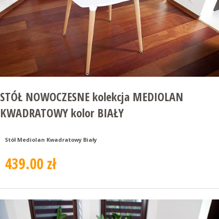
STÓŁ NOWOCZESNE kolekcja MEDIOLAN
KWADRATOWY kolor BIAŁY
Stół Mediolan Kwadratowy Biały
439.00 zł