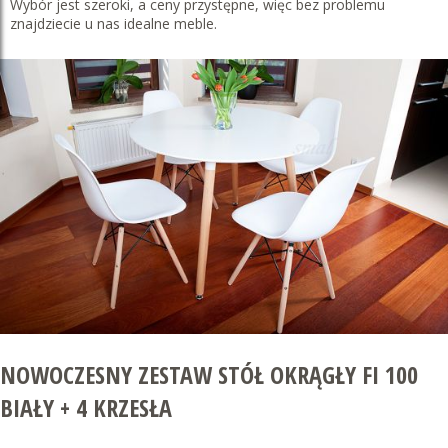
Wybór jest szeroki, a ceny przystępne, więc bez problemu
znajdziecie u nas idealne meble.
NOWOCZESNY ZESTAW STÓŁ OKRĄGŁY FI 100
BIAŁY + 4 KRZESŁA