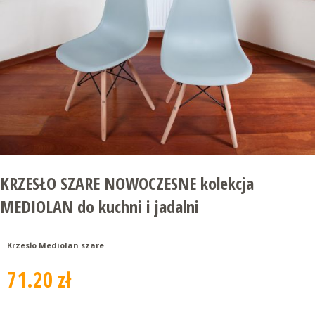
KRZESŁO SZARE NOWOCZESNE kolekcja
MEDIOLAN do kuchni i jadalni
Krzesło Mediolan szare
71.20 zł