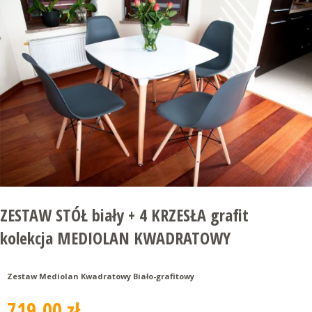
ZESTAW STÓŁ biały + 4 KRZESŁA grafit
kolekcja MEDIOLAN KWADRATOWY
Zestaw Mediolan Kwadratowy Biało-grafitowy
719.00 zł