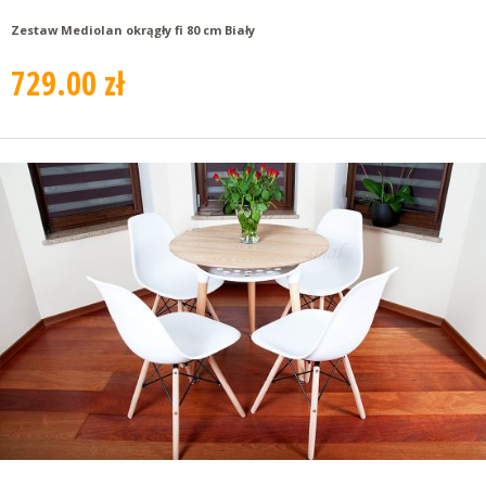
Zestaw Mediolan okrągły fi 80 cm Biały
729.00 zł