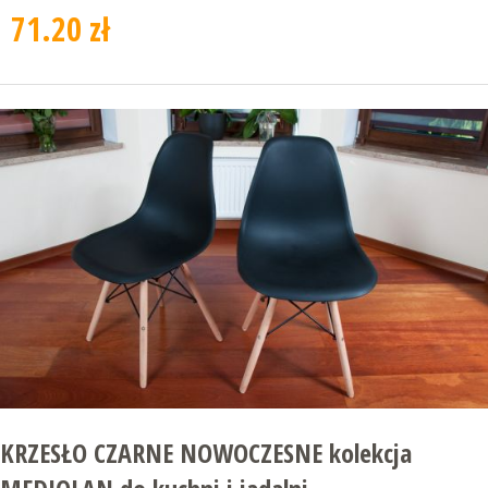
71.20 zł
KRZESŁO CZARNE NOWOCZESNE kolekcja