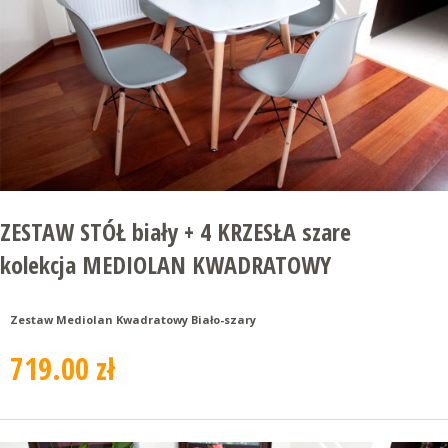
ZESTAW STÓŁ biały + 4 KRZESŁA szare
kolekcja MEDIOLAN KWADRATOWY
Zestaw Mediolan Kwadratowy Biało-szary
719.00 zł