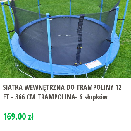
SIATKA WEWNĘTRZNA DO TRAMPOLINY 12
FT - 366 CM TRAMPOLINA- 6 słupków
169.00 zł