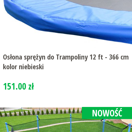
Osłona sprężyn do Trampoliny 12 ft - 366 cm
kolor niebieski
151.00 zł
NOWOŚĆ