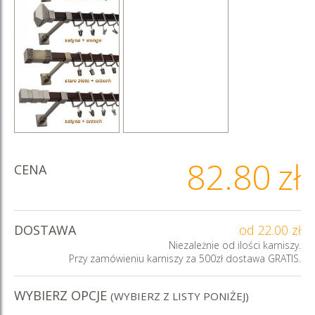
82.80
zł
CENA
DOSTAWA
od 22.00 zł
Niezależnie od ilości karniszy.
Przy zamówieniu karniszy za 500zł dostawa GRATIS.
WYBIERZ OPCJE
(WYBIERZ Z LISTY PONIŻEJ)