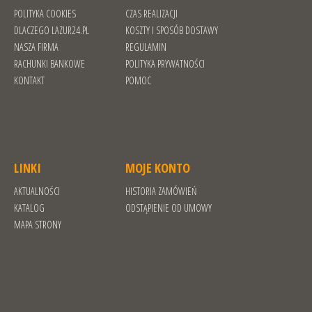
POLITYKA COOKIES
CZAS REALIZACJI
DLACZEGO LAZUR24.PL
KOSZTY I SPOSÓB DOSTAWY
NASZA FIRMA
REGULAMIN
RACHUNKI BANKOWE
POLITYKA PRYWATNOŚCI
KONTAKT
POMOC
LINKI
MOJE KONTO
AKTUALNOŚCI
HISTORIA ZAMÓWIEŃ
KATALOG
ODSTĄPIENIE OD UMOWY
MAPA STRONY