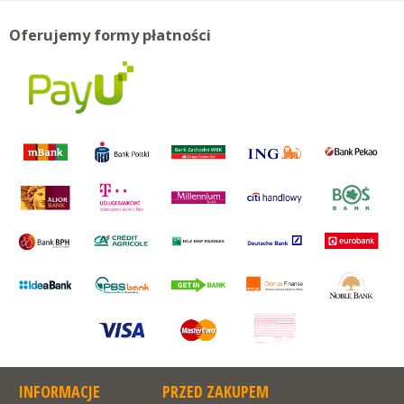
Oferujemy formy płatności
INFORMACJE
PRZED ZAKUPEM