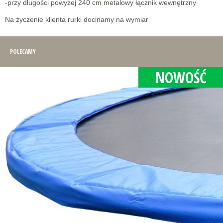
-przy długości powyżej 240 cm metalowy łącznik wewnętrzny
Na życzenie klienta rurki docinamy na wymiar
POLECAMY
NOWOŚĆ