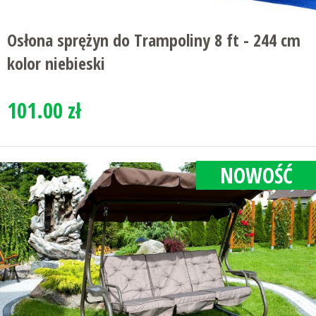
Osłona sprężyn do Trampoliny 8 ft - 244 cm
kolor niebieski
101.00 zł
NOWOŚĆ