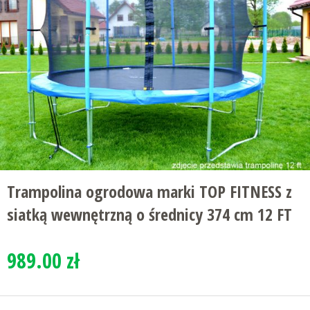
Trampolina ogrodowa marki TOP FITNESS z
siatką wewnętrzną o średnicy 374 cm 12 FT
989.00 zł