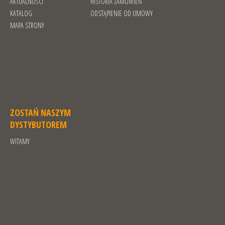
AKTUALNOŚCI
HISTORIA ZAMÓWIEŃ
KATALOG
ODSTĄPIENIE OD UMOWY
MAPA STRONY
ZOSTAŃ NASZYM
DYSTYBUTOREM
WITAMY