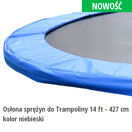
NOWOŚĆ
Osłona sprężyn do Trampoliny 14 ft - 427 cm
kolor niebieski