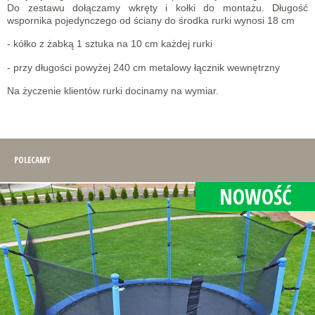
Do zestawu dołączamy wkręty i kołki do montażu. Długość
wspornika pojedynczego od ściany do środka rurki wynosi 18 cm
- kółko z żabką 1 sztuka na 10 cm każdej rurki
- przy długości powyżej 240 cm metalowy łącznik wewnętrzny
Na życzenie klientów rurki docinamy na wymiar.
POLECAMY
NOWOŚĆ