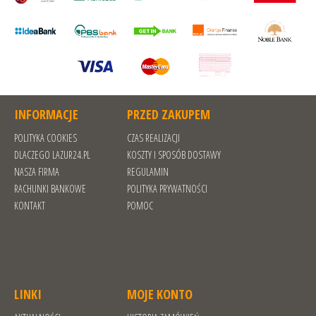
INFORMACJE
PRZED ZAKUPEM
POLITYKA COOKIES
CZAS REALIZACJI
DLACZEGO LAZUR24.PL
KOSZTY I SPOSÓB DOSTAWY
NASZA FIRMA
REGULAMIN
RACHUNKI BANKOWE
POLITYKA PRYWATNOŚCI
KONTAKT
POMOC
LINKI
MOJE KONTO