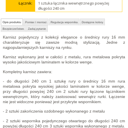
Łącznik:
1 sztuka łącznika wewnętrznego powyżej
długości 240 cm
Opis produktu
Pomiar / montaż
Regulacja wspornika
Dostępne kolory
Bezpieczeństwo
Zadaj pytanie
Karnisz pojedynczy z kolekcji elegance o średnicy rury 16 mm
charakteryzuje się zawsze modną stylizacją. Jedne z
najpopularniejszych karniszy na rynku.
Karnisz wykonany jest w całości z metalu, rura metalowa pokryta
wysoko jakościowym laminatem w kolorze wenge.
Kompletny karnisz zawiera:
- do długości 240 cm 1 sztukę rury o średnicy 16 mm rura
metalowa pokryta wysokiej jakości laminatem w kolorze wenge,
przy długości powyżej 240 cm 2 sztuki rury łączone łącznikiem
wewnętrznym, który należy zastosować wewnątrz rurki. Łączenie
nie jest widoczne ponieważ jest przykryte wspornikiem.
- 2 sztuki zakończenia ozdobnego wykonanego z metalu
- 2 sztuki wspornika pojedynczego otwartego do długości 240 cm
powyżej długości 240 cm 3 sztuki wspornika wykonanego z metalu.