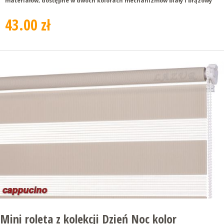
materiałów, dostępne w dwóch kolorach mechanizmów biały i brązowy
43.00 zł
Mini roleta z kolekcji Dzień Noc kolor