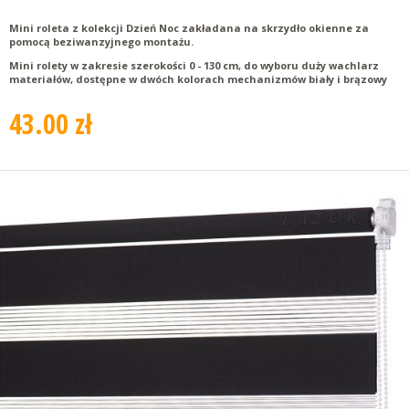
Mini roleta z kolekcji Dzień Noc zakładana na skrzydło okienne za
pomocą beziwanzyjnego montażu.
Mini rolety w zakresie szerokości 0 - 130 cm, do wyboru duży wachlarz
materiałów, dostępne w dwóch kolorach mechanizmów biały i brązowy
43.00 zł