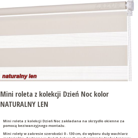
Mini roleta z kolekcji Dzień Noc kolor
NATURALNY LEN
Mini roleta z kolekcji Dzień Noc zakładana na skrzydło okienne za
pomocą beziwanzyjnego montażu.
Mini rolety w zakresie szerokości 0 - 130 cm, do wyboru duży wachlarz