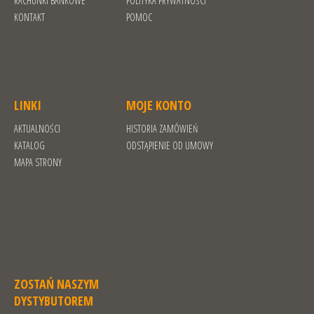
RACHUNKI BANKOWE
POLITYKA PRYWATNOŚCI
KONTAKT
POMOC
LINKI
MOJE KONTO
AKTUALNOŚCI
HISTORIA ZAMÓWIEŃ
KATALOG
ODSTĄPIENIE OD UMOWY
MAPA STRONY
ZOSTAŃ NASZYM
DYSTYBUTOREM