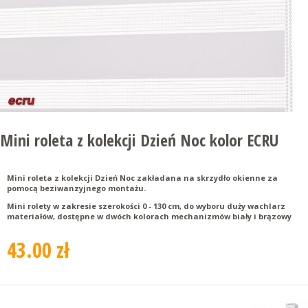
Mini roleta z kolekcji Dzień Noc kolor ECRU
Mini roleta z kolekcji Dzień Noc zakładana na skrzydło okienne za
pomocą beziwanzyjnego montażu.
Mini rolety w zakresie szerokości 0 - 130 cm, do wyboru duży wachlarz
materiałów, dostępne w dwóch kolorach mechanizmów biały i brązowy
43.00 zł