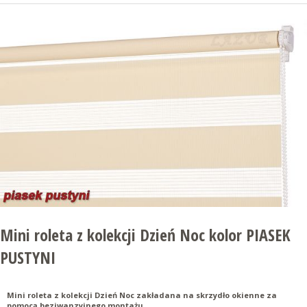
Mini roleta z kolekcji Dzień Noc kolor PIASEK
PUSTYNI
Mini roleta z kolekcji Dzień Noc zakładana na skrzydło okienne za
pomocą beziwanzyjnego montażu.