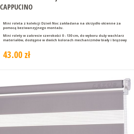
CAPPUCINO
Mini roleta z kolekcji Dzień Noc zakładana na skrzydło okienne za
pomocą beziwanzyjnego montażu.
Mini rolety w zakresie szerokości 0 - 130 cm, do wyboru duży wachlarz
materiałów, dostępne w dwóch kolorach mechanizmów biały i brązowy
43.00 zł