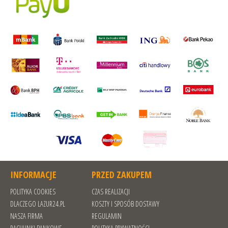
INFORMACJE
PRZED ZAKUPEM
POLITYKA COOKIES
CZAS REALIZACJI
DLACZEGO LAZUR24.PL
KOSZTY I SPOSÓB DOSTAWY
NASZA FIRMA
REGULAMIN