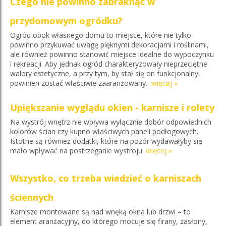
Czego nie powinno zabraknąć w
przydomowym ogródku?
Ogród obok własnego domu to miejsce, które nie tylko
powinno przykuwać uwagę pięknymi dekoracjami i roślinami,
ale również powinno stanowić miejsce idealne do wypoczynku
i rekreacji. Aby jednak ogród charakteryzowały nieprzeciętne
walory estetyczne, a przy tym, by stał się on funkcjonalny,
powinien zostać właściwie zaaranżowany.
więcej »
Upiększanie wyglądu okien - karnisze i rolety
Na wystrój wnętrz nie wpływa wyłącznie dobór odpowiednich
kolorów ścian czy kupno właściwych paneli podłogowych.
Istotne są również dodatki, które na pozór wydawałyby się
mało wpływać na postrzeganie wystroju.
więcej »
Wszystko, co trzeba wiedzieć o karniszach
ściennych
Karnisze montowane są nad wnęką okna lub drzwi – to
element aranżacyjny, do którego mocuje się firany, zasłony,