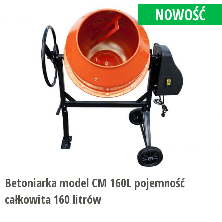
NOWOŚĆ
Betoniarka model CM 160L pojemność
całkowita 160 litrów