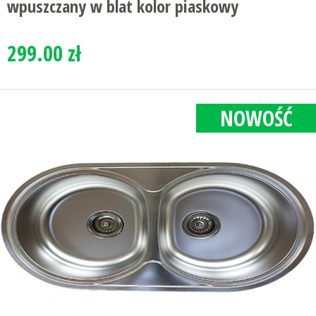
wpuszczany w blat kolor piaskowy
299.00 zł
NOWOŚĆ