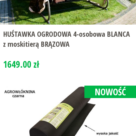
HUŚTAWKA OGRODOWA 4-osobowa BLANCA
z moskitierą BRĄZOWA
1649.00 zł
NOWOŚĆ