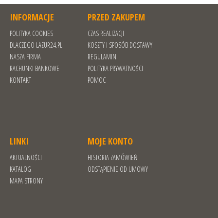
INFORMACJE
PRZED ZAKUPEM
POLITYKA COOKIES
CZAS REALIZACJI
DLACZEGO LAZUR24.PL
KOSZTY I SPOSÓB DOSTAWY
NASZA FIRMA
REGULAMIN
RACHUNKI BANKOWE
POLITYKA PRYWATNOŚCI
KONTAKT
POMOC
LINKI
MOJE KONTO
AKTUALNOŚCI
HISTORIA ZAMÓWIEŃ
KATALOG
ODSTĄPIENIE OD UMOWY
MAPA STRONY