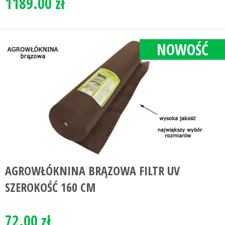
1189.00 zł
NOWOŚĆ
AGROWŁÓKNINA BRĄZOWA FILTR UV
SZEROKOŚĆ 160 CM
72.00 zł