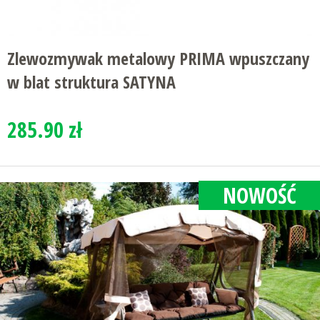
Zlewozmywak metalowy PRIMA wpuszczany
w blat struktura SATYNA
285.90 zł
NOWOŚĆ