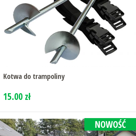
Kotwa do trampoliny
15.00 zł
NOWOŚĆ