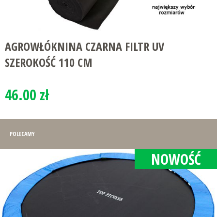
AGROWŁÓKNINA CZARNA FILTR UV
SZEROKOŚĆ 110 CM
46.00 zł
POLECAMY
NOWOŚĆ