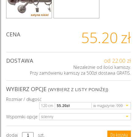
55.20
zł
CENA
DOSTAWA
od 22.00 zł
Niezależnie od ilości karniszy.
Przy zamówieniu karniszy za 500zł dostawa GRATIS.
WYBIERZ OPCJE
(WYBIERZ Z LISTY PONIŻEJ)
Rozmiar / długość
120 cm
55.20
zł
w magazynie:
999
Wsporniki opcje
ścienny
dodaj
szt.