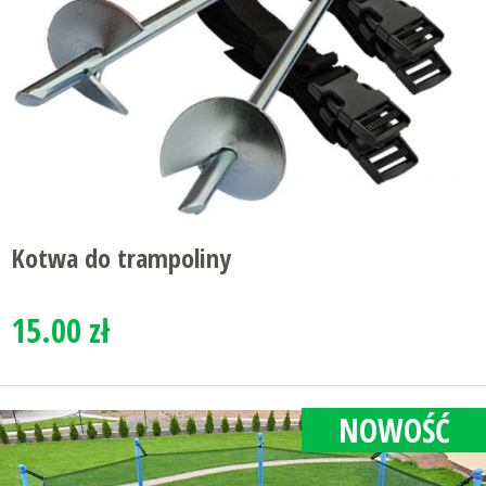
Kotwa do trampoliny
15.00 zł
NOWOŚĆ