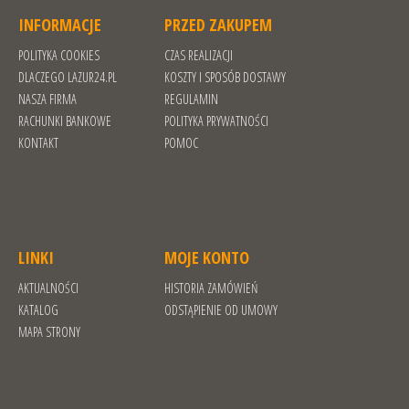
INFORMACJE
PRZED ZAKUPEM
POLITYKA COOKIES
CZAS REALIZACJI
DLACZEGO LAZUR24.PL
KOSZTY I SPOSÓB DOSTAWY
NASZA FIRMA
REGULAMIN
RACHUNKI BANKOWE
POLITYKA PRYWATNOŚCI
KONTAKT
POMOC
LINKI
MOJE KONTO
AKTUALNOŚCI
HISTORIA ZAMÓWIEŃ
KATALOG
ODSTĄPIENIE OD UMOWY
MAPA STRONY