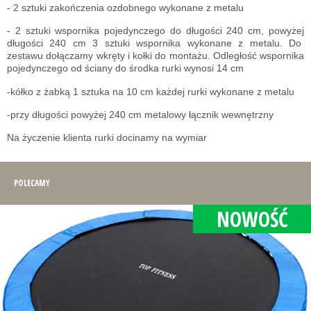
- 2 sztuki zakończenia ozdobnego wykonane z metalu
- 2 sztuki wspornika pojedynczego do długości 240 cm, powyżej
długości 240 cm 3 sztuki wspornika wykonane z metalu. Do
zestawu dołączamy wkręty i kołki do montażu. Odległość wspornika
pojedynczego od ściany do środka rurki wynosi 14 cm
-kółko z żabką 1 sztuka na 10 cm każdej rurki wykonane z metalu
-przy długości powyżej 240 cm metalowy łącznik wewnętrzny
Na życzenie klienta rurki docinamy na wymiar
POLECAMY
NOWOŚĆ