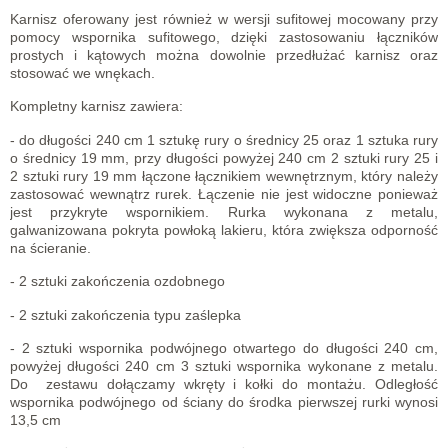
Karnisz oferowany jest również w wersji sufitowej mocowany przy
pomocy wspornika sufitowego, dzięki zastosowaniu łączników
prostych i kątowych można dowolnie przedłużać karnisz oraz
stosować we wnękach.
Kompletny karnisz zawiera:
- do długości 240 cm 1 sztukę rury o średnicy 25 oraz 1 sztuka rury
o średnicy 19 mm, przy długości powyżej 240 cm 2 sztuki rury 25 i
2 sztuki rury 19 mm łączone łącznikiem wewnętrznym, który należy
zastosować wewnątrz rurek. Łączenie nie jest widoczne ponieważ
jest przykryte wspornikiem. Rurka wykonana z metalu,
galwanizowana pokryta powłoką lakieru, która zwiększa odporność
na ścieranie.
- 2 sztuki zakończenia ozdobnego
- 2 sztuki zakończenia typu zaślepka
- 2 sztuki wspornika podwójnego otwartego do długości 240 cm,
powyżej długości 240 cm 3 sztuki wspornika wykonane z metalu.
Do zestawu dołączamy wkręty i kołki do montażu. Odległość
wspornika podwójnego od ściany do środka pierwszej rurki wynosi
13,5 cm