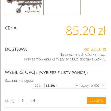
85.20
zł
CENA
DOSTAWA
od 22.00 zł
Niezależnie od ilości karniszy.
Przy zamówieniu karniszy za 500zł dostawa GRATIS.
WYBIERZ OPCJE
(WYBIERZ Z LISTY PONIŻEJ)
Rozmiar / długość
120 cm
85.20
zł
w magazynie:
997
dodaj
szt.