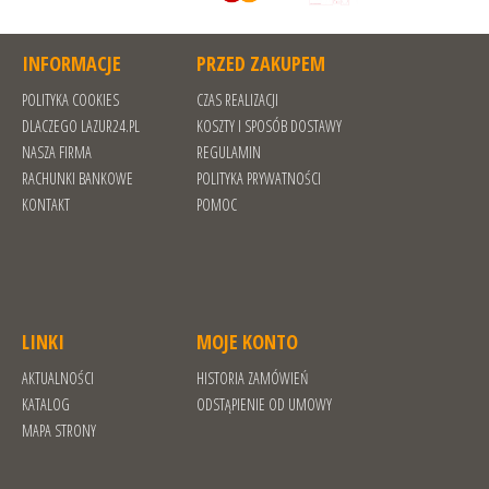
INFORMACJE
PRZED ZAKUPEM
POLITYKA COOKIES
CZAS REALIZACJI
DLACZEGO LAZUR24.PL
KOSZTY I SPOSÓB DOSTAWY
NASZA FIRMA
REGULAMIN
RACHUNKI BANKOWE
POLITYKA PRYWATNOŚCI
KONTAKT
POMOC
LINKI
MOJE KONTO
AKTUALNOŚCI
HISTORIA ZAMÓWIEŃ
KATALOG
ODSTĄPIENIE OD UMOWY
MAPA STRONY