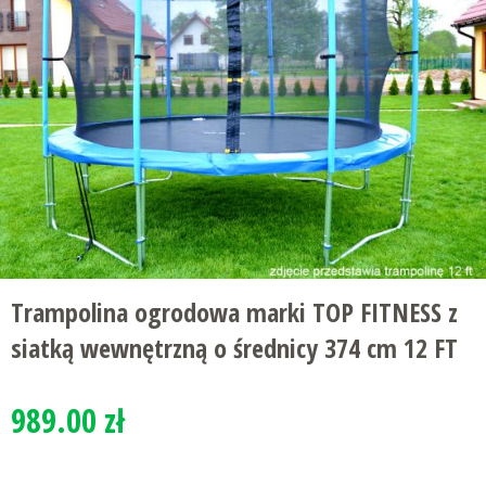
Trampolina ogrodowa marki TOP FITNESS z
siatką wewnętrzną o średnicy 374 cm 12 FT
989.00 zł