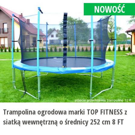
NOWOŚĆ
Trampolina ogrodowa marki TOP FITNESS z
siatką wewnętrzną o średnicy 252 cm 8 FT