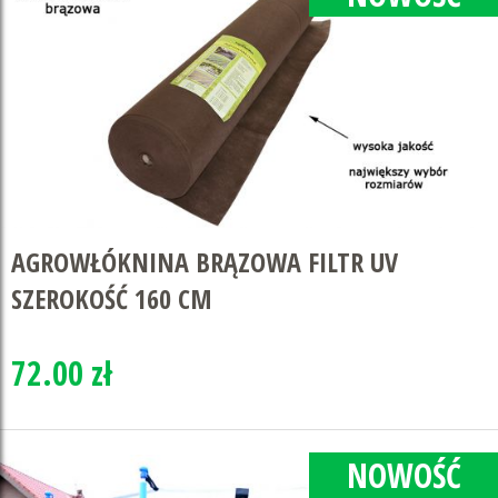
AGROWŁÓKNINA BRĄZOWA FILTR UV
SZEROKOŚĆ 160 CM
72.00 zł
NOWOŚĆ