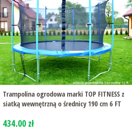
Trampolina ogrodowa marki TOP FITNESS z
siatką wewnętrzną o średnicy 190 cm 6 FT
434.00 zł