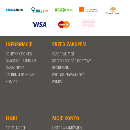
INFORMACJE
PRZED ZAKUPEM
POLITYKA COOKIES
CZAS REALIZACJI
DLACZEGO LAZUR24.PL
KOSZTY I SPOSÓB DOSTAWY
NASZA FIRMA
REGULAMIN
RACHUNKI BANKOWE
POLITYKA PRYWATNOŚCI
KONTAKT
POMOC
LINKI
MOJE KONTO
AKTUALNOŚCI
HISTORIA ZAMÓWIEŃ