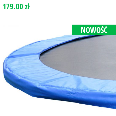
179.00 zł
NOWOŚĆ