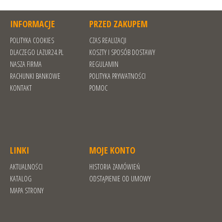
INFORMACJE
PRZED ZAKUPEM
POLITYKA COOKIES
CZAS REALIZACJI
DLACZEGO LAZUR24.PL
KOSZTY I SPOSÓB DOSTAWY
NASZA FIRMA
REGULAMIN
RACHUNKI BANKOWE
POLITYKA PRYWATNOŚCI
KONTAKT
POMOC
LINKI
MOJE KONTO
AKTUALNOŚCI
HISTORIA ZAMÓWIEŃ
KATALOG
ODSTĄPIENIE OD UMOWY
MAPA STRONY