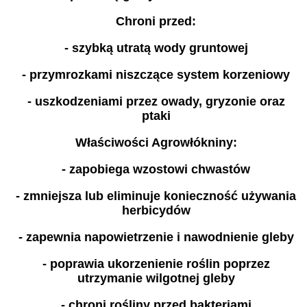
Chroni przed:
- szybką utratą wody gruntowej
- przymrozkami niszczące system korzeniowy
- uszkodzeniami przez owady, gryzonie oraz
ptaki
Właściwości Agrowłókniny:
- zapobiega wzostowi chwastów
- zmniejsza lub eliminuje konieczność używania
herbicydów
- zapewnia napowietrzenie i nawodnienie gleby
- poprawia ukorzenienie roślin poprzez
utrzymanie wilgotnej gleby
- chroni rośliny przed bakteriami