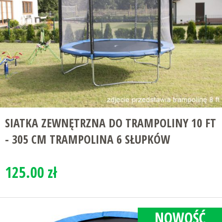
SIATKA ZEWNĘTRZNA DO TRAMPOLINY 10 FT
- 305 CM TRAMPOLINA 6 SŁUPKÓW
125.00 zł
NOWOŚĆ