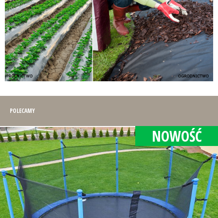
POLECAMY
NOWOŚĆ