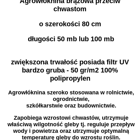
Agrowłóknina brązowa przeciw
chwastom
o szerokości 80 cm
długości 50 mb lub 100 mb
zwiększona trwałość posiada filtr UV
bardzo gruba - 50 gr/m2 100%
polipropylen
Agrowłóknina szeroko stosowana w rolnictwie,
ogrodnictwie,
szkółkarstwie oraz budownictwie.
Zapobiega wzrostowi chwastów, utrzymuje
właściwą wilgotność gleby tj. reguluje przepływ
wody i powietrza oraz utrzymuje optymalną
temperaturę gleby do wzrostu roślin.