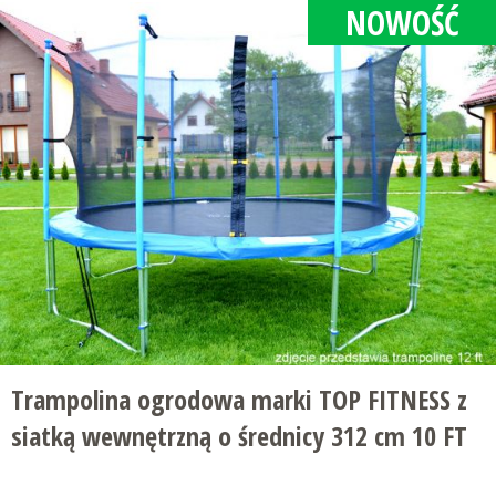
NOWOŚĆ
Trampolina ogrodowa marki TOP FITNESS z
siatką wewnętrzną o średnicy 312 cm 10 FT