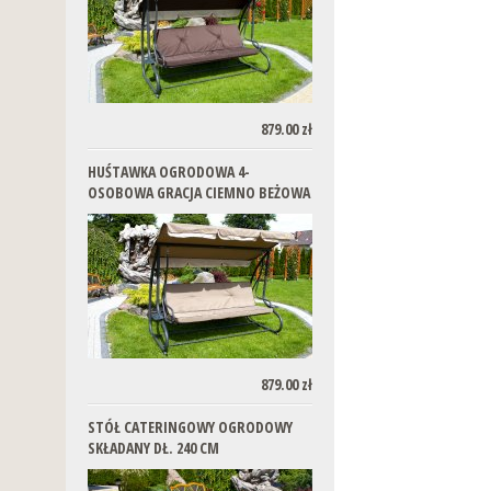
879.00 zł
HUŚTAWKA OGRODOWA 4-
OSOBOWA GRACJA CIEMNO BEŻOWA
879.00 zł
STÓŁ CATERINGOWY OGRODOWY
SKŁADANY DŁ. 240 CM