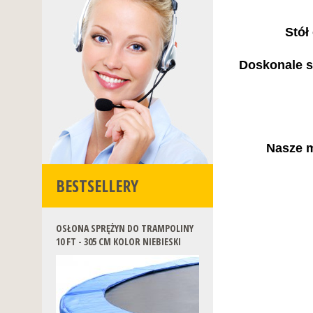
Stół
Doskonale s
Nasze m
BESTSELLERY
OSŁONA SPRĘŻYN DO TRAMPOLINY
10 FT - 305 CM KOLOR NIEBIESKI