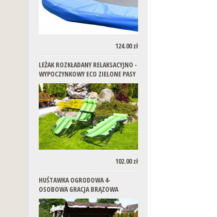
124.00 zł
LEŻAK ROZKŁADANY RELAKSACYJNO -
WYPOCZYNKOWY ECO ZIELONE PASY
102.00 zł
HUŚTAWKA OGRODOWA 4-
OSOBOWA GRACJA BRĄZOWA