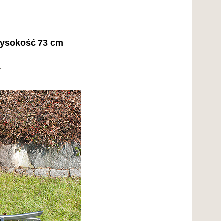
wysokość 73 cm
a