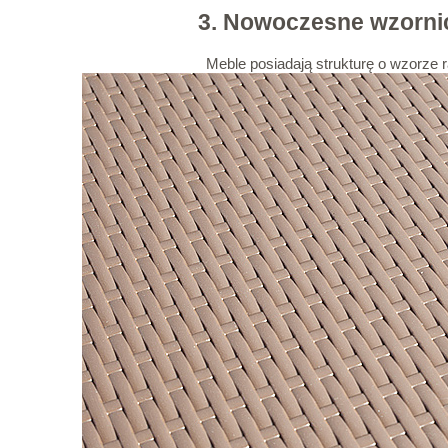
3. Nowoczesne wzorni
Meble posiadają strukturę o wzorze r