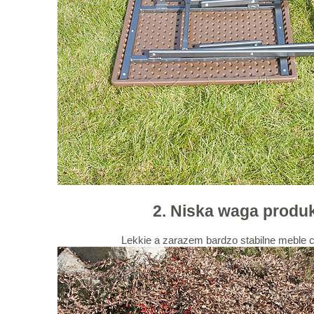
2. Niska waga produ
Lekkie a zarazem bardzo stabilne meble 