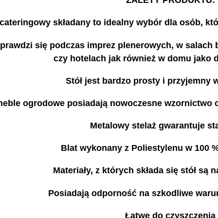
ZALETY PRODUKTU:
 cateringowy składany to idealny wybór dla osób, któ
prawdzi się podczas imprez plenerowych, w salach 
czy hotelach jak również w domu jako
Stół jest bardzo prosty i przyjemny
eble ogrodowe posiadają nowoczesne wzornictwo co
Metalowy stelaż gwarantuje st
Blat wykonany z Poliestylenu w 100
Materiały, z których składa się stół są 
Posiadają odporność na szkodliwe waru
Łatwe do czyszczenia