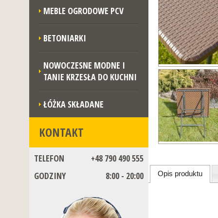
MEBLE OGRODOWE PCV
BETONIARKI
NOWOCZESNE MODNE I
TANIE KRZESŁA DO KUCHNI
ŁÓŻKA SKŁADANE
KONTAKT
TELEFON
+48 790 490 555
Opis produktu
GODZINY
8:00 - 20:00