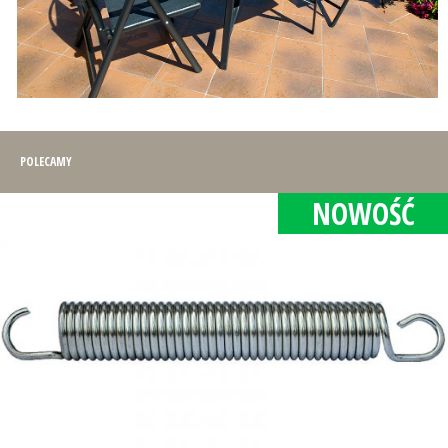
POLECAMY
NOWOŚĆ