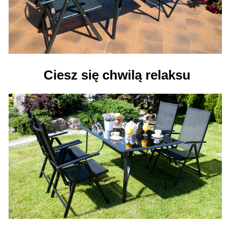
Ciesz się chwilą relaksu