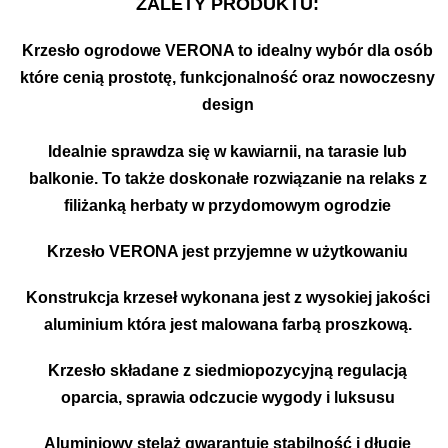
ZALETY PRODUKTU:
Krzesło ogrodowe VERONA to idealny wybór dla osób
które cenią prostotę, funkcjonalność oraz nowoczesny
design
Idealnie sprawdza się w kawiarnii, na tarasie lub
balkonie. To także doskonałe rozwiązanie na relaks z
filiżanką herbaty w przydomowym ogrodzie
Krzesło VERONA jest przyjemne w użytkowaniu
Konstrukcja krzeseł wykonana jest z wysokiej jakości
aluminium która jest malowana farbą proszkową.
Krzesło składane z siedmiopozycyjną regulacją
oparcia, sprawia odczucie wygody i luksusu
Aluminiowy stelaż gwarantuje stabilność i długie