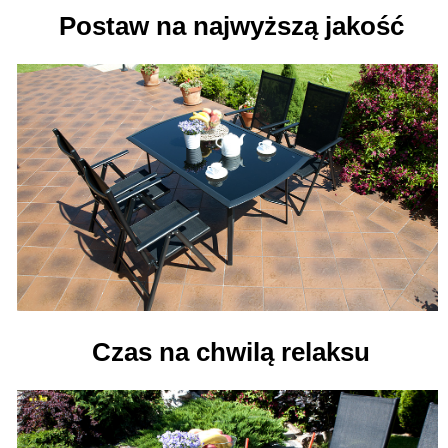
Postaw na najwyższą jakość
Czas na chwilą relaksu