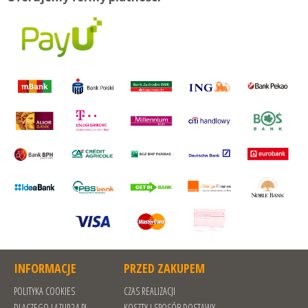
INFORMACJE
PRZED ZAKUPEM
POLITYKA COOKIES
CZAS REALIZACJI
DLACZEGO LAZUR24.PL
KOSZTY I SPOSÓB DOSTAWY