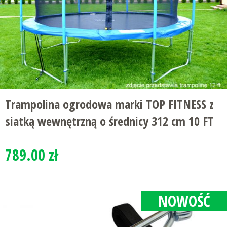
Trampolina ogrodowa marki TOP FITNESS z
siatką wewnętrzną o średnicy 312 cm 10 FT
789.00 zł
NOWOŚĆ