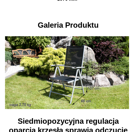
Galeria Produktu
Siedmiopozycyjna regulacja
oparcia krzesła sprawia odczucie