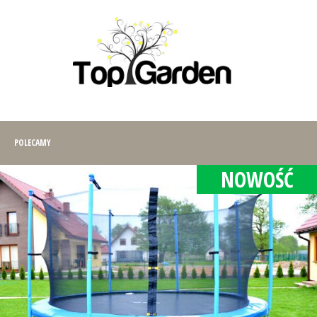
POLECAMY
NOWOŚĆ