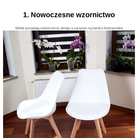
1. Nowoczesne wzornictwo
Meble posiadają nowoczesny design a zarazem są bardzo funkcjonalne