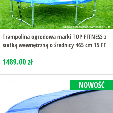
Trampolina ogrodowa marki TOP FITNESS z
siatką wewnętrzną o średnicy 465 cm 15 FT
1489.00 zł
NOWOŚĆ