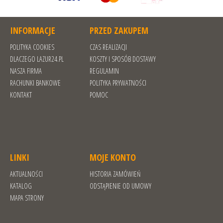
INFORMACJE
PRZED ZAKUPEM
POLITYKA COOKIES
CZAS REALIZACJI
DLACZEGO LAZUR24.PL
KOSZTY I SPOSÓB DOSTAWY
NASZA FIRMA
REGULAMIN
RACHUNKI BANKOWE
POLITYKA PRYWATNOŚCI
KONTAKT
POMOC
LINKI
MOJE KONTO
AKTUALNOŚCI
HISTORIA ZAMÓWIEŃ
KATALOG
ODSTĄPIENIE OD UMOWY
MAPA STRONY