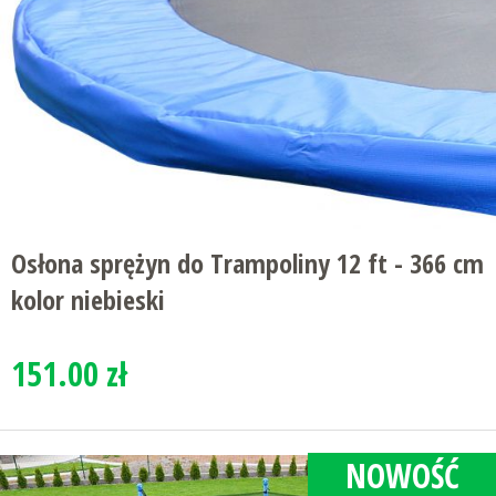
Osłona sprężyn do Trampoliny 12 ft - 366 cm
kolor niebieski
151.00 zł
NOWOŚĆ