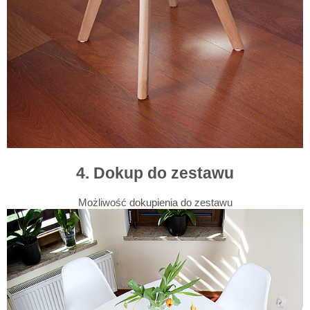
4. Dokup do zestawu
Możliwość dokupienia do zestawu