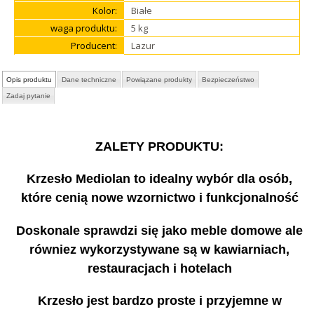
Kolor:
Białe
waga produktu:
5 kg
Producent:
Lazur
Opis produktu
Dane techniczne
Powiązane produkty
Bezpieczeństwo
Zadaj pytanie
ZALETY PRODUKTU:
Krzesło Mediolan to idealny wybór dla osób,
które cenią nowe wzornictwo i funkcjonalność
Doskonale sprawdzi się jako meble domowe ale
równiez wykorzystywane są w kawiarniach,
restauracjach i hotelach
Krzesło jest bardzo proste i przyjemne w