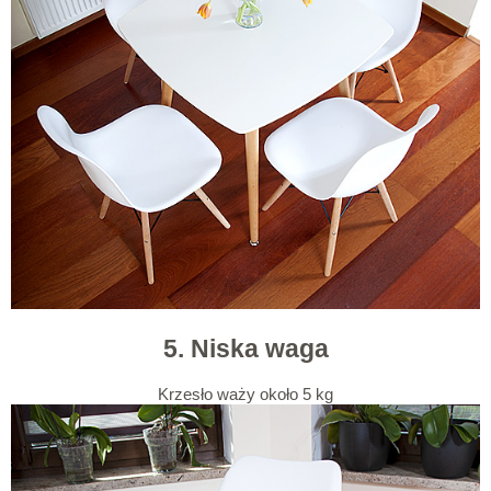
5. Niska waga
Krzesło waży około 5 kg