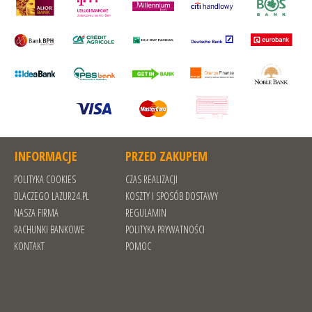
INFORMACJE
PRZED ZAKUPEM
POLITYKA COOKIES
CZAS REALIZACJI
DLACZEGO LAZUR24.PL
KOSZTY I SPOSÓB DOSTAWY
NASZA FIRMA
REGULAMIN
RACHUNKI BANKOWE
POLITYKA PRYWATNOŚCI
KONTAKT
POMOC