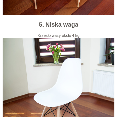
5. Niska waga
Krzesło waży około 4 kg