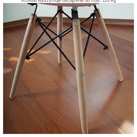
Krzesło wytrzymuje obciążenie do max. 120 kg