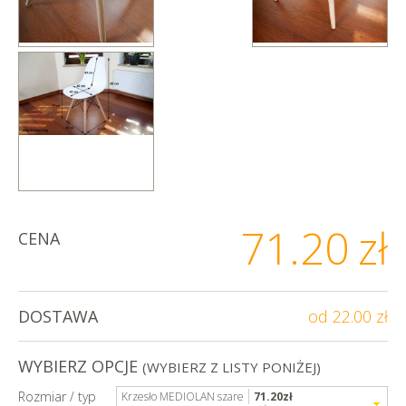
71.20
zł
CENA
DOSTAWA
od 22.00 zł
WYBIERZ OPCJE
(WYBIERZ Z LISTY PONIŻEJ)
Rozmiar / typ
Krzesło MEDIOLAN szare
71.20
zł