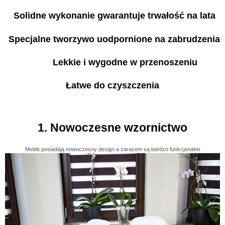
Solidne wykonanie gwarantuje trwałość na lata
Specjalne tworzywo uodpornione na zabrudzenia
Lekkie i wygodne w przenoszeniu
Łatwe do czyszczenia
1. Nowoczesne wzornictwo
Meble posiadają nowoczesny design a zarazem są bardzo funkcjonalne