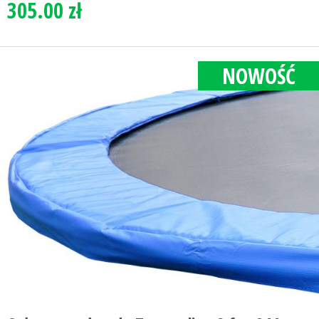
305.00 zł
NOWOŚĆ