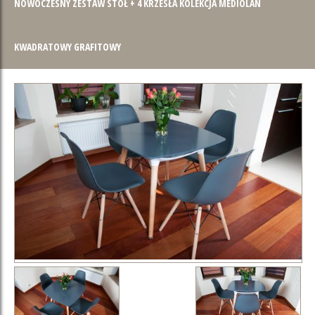
NOWOCZESNY ZESTAW STÓŁ + 4 KRZESŁA KOLEKCJA MEDIOLAN
KWADRATOWY GRAFITOWY