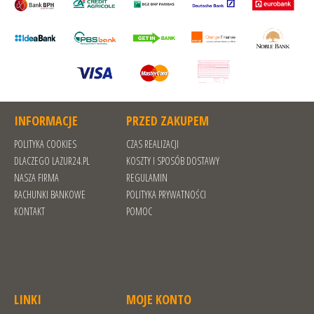
INFORMACJE
PRZED ZAKUPEM
POLITYKA COOKIES
CZAS REALIZACJI
DLACZEGO LAZUR24.PL
KOSZTY I SPOSÓB DOSTAWY
NASZA FIRMA
REGULAMIN
RACHUNKI BANKOWE
POLITYKA PRYWATNOŚCI
KONTAKT
POMOC
LINKI
MOJE KONTO