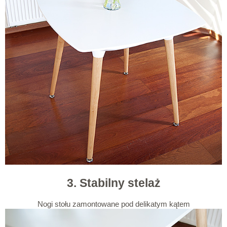
3. Stabilny stelaż
Nogi stołu zamontowane pod delikatym kątem