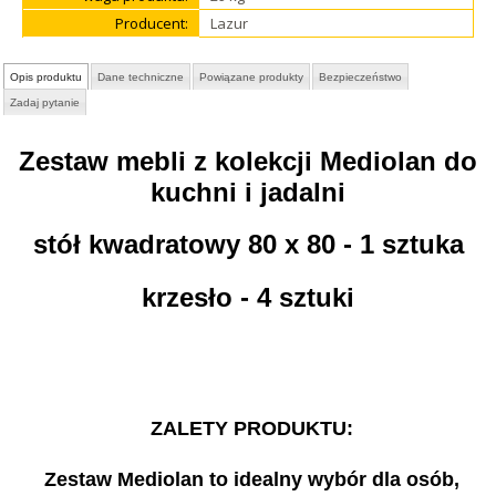
Producent:
Lazur
Opis produktu
Dane techniczne
Powiązane produkty
Bezpieczeństwo
Zadaj pytanie
Zestaw mebli z kolekcji Mediolan do
kuchni i jadalni
stół kwadratowy 80 x 80 - 1 sztuka
krzesło - 4 sztuki
ZALETY PRODUKTU:
Zestaw Mediolan to idealny wybór dla osób,