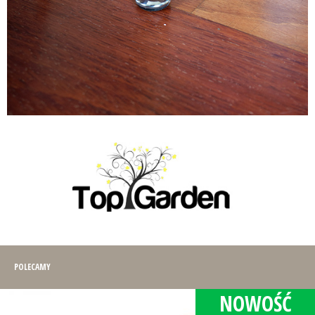
POLECAMY
NOWOŚĆ