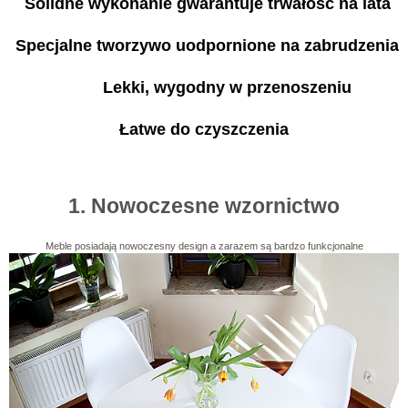
Solidne wykonanie gwarantuje trwałość na lata
Specjalne tworzywo uodpornione na zabrudzenia
Lekki, wygodny w przenoszeniu
Łatwe do czyszczenia
1. Nowoczesne wzornictwo
Meble posiadają nowoczesny design a zarazem są bardzo funkcjonalne