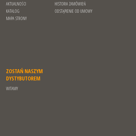
AKTUALNOŚCI
HISTORIA ZAMÓWIEŃ
KATALOG
ODSTĄPIENIE OD UMOWY
MAPA STRONY
ZOSTAŃ NASZYM
DYSTYBUTOREM
WITAMY