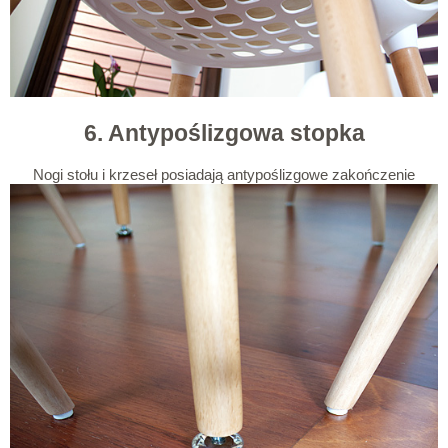
6. Antypoślizgowa stopka
Nogi stołu i krzeseł posiadają antypoślizgowe zakończenie