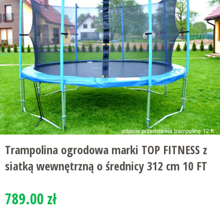
Trampolina ogrodowa marki TOP FITNESS z
siatką wewnętrzną o średnicy 312 cm 10 FT
789.00 zł