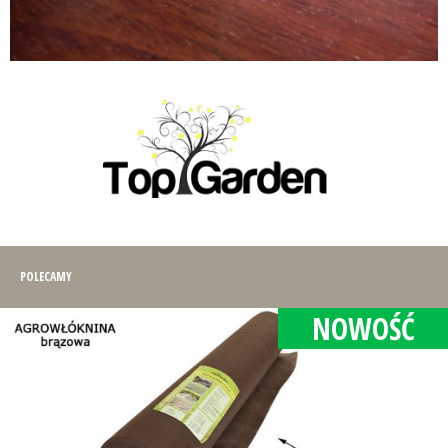
POLECAMY
NOWOŚĆ