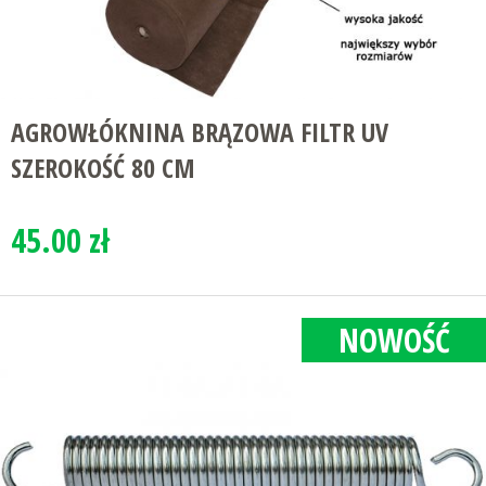
AGROWŁÓKNINA BRĄZOWA FILTR UV
SZEROKOŚĆ 80 CM
45.00 zł
NOWOŚĆ