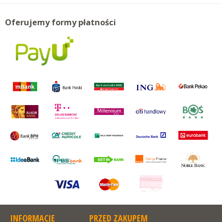
Oferujemy formy płatności
INFORMACJE
PRZED ZAKUPEM