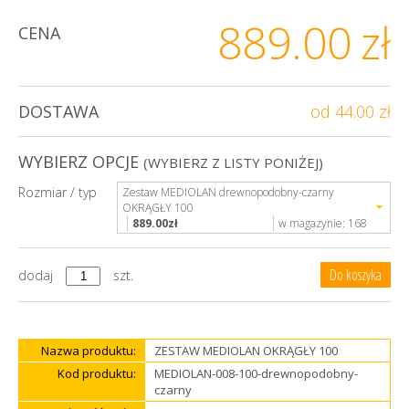
889.00
zł
CENA
DOSTAWA
od 44.00 zł
WYBIERZ OPCJE
(WYBIERZ Z LISTY PONIŻEJ)
Rozmiar / typ
Zestaw MEDIOLAN drewnopodobny-czarny
OKRĄGŁY 100
889.00
zł
w magazynie:
168
dodaj
szt.
Nazwa produktu:
ZESTAW MEDIOLAN OKRĄGŁY 100
Kod produktu:
MEDIOLAN-008-100-drewnopodobny-
czarny