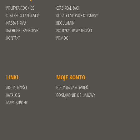
POLITYKA COOKIES
CZAS REALIZACJI
DLACZEGO LAZUR24.PL
KOSZTY I SPOSÓB DOSTAWY
NASZA FIRMA
REGULAMIN
RACHUNKI BANKOWE
POLITYKA PRYWATNOŚCI
KONTAKT
POMOC
LINKI
MOJE KONTO
AKTUALNOŚCI
HISTORIA ZAMÓWIEŃ
KATALOG
ODSTĄPIENIE OD UMOWY
MAPA STRONY