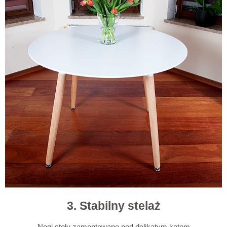
3. Stabilny stelaż
Nogi stołu zamontowane pod delikatym kątem