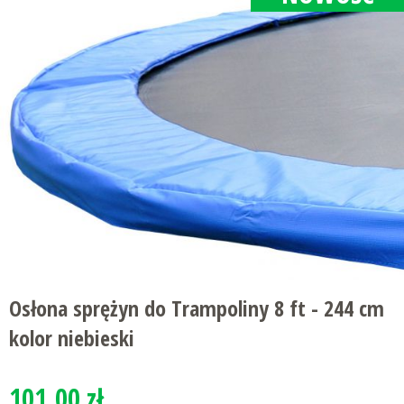
Osłona sprężyn do Trampoliny 8 ft - 244 cm
kolor niebieski
101.00 zł