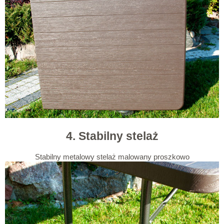
4. Stabilny stelaż
Stabilny metalowy stelaż malowany proszkowo