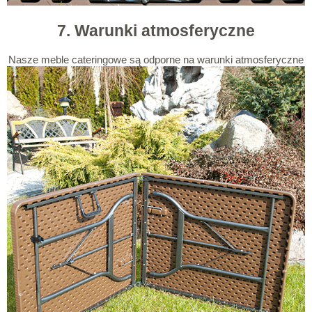
7. Warunki atmosferyczne
Nasze meble cateringowe są odporne na warunki atmosferyczne