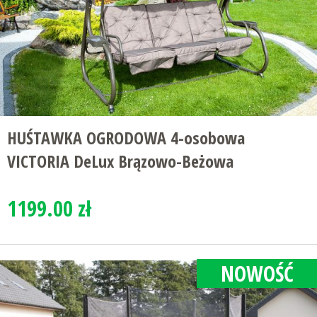
HUŚTAWKA OGRODOWA 4-osobowa
VICTORIA DeLux Brązowo-Beżowa
1199.00 zł
NOWOŚĆ