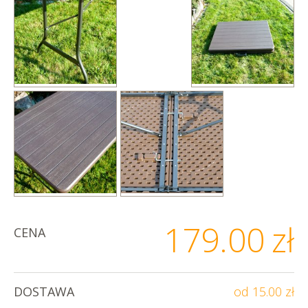
179.00
zł
CENA
DOSTAWA
od 15.00 zł