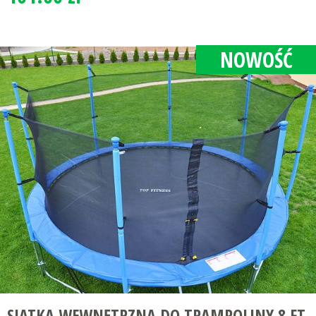
NOWOŚĆ
SIATKA WEWNĘTRZNA DO TRAMPOLINY 8 FT