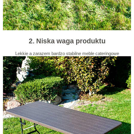
2. Niska waga produktu
Lekkie a zarazem bardzo stabilne meble cateringowe