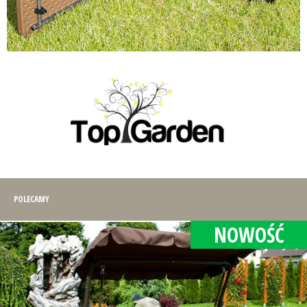
POLECAMY
NOWOŚĆ