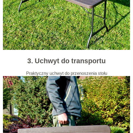
3. Uchwyt do transportu
Praktyczny uchwyt do przenoszenia stołu