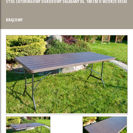
STÓŁ CATERINGOWY OGRODOWY SKŁADANY DŁ. 180 CM O WZORZE DESKI
BRĄZOWY