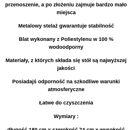
przenoszenie, a po złożeniu zajmuje bardzo mało
miejsca
Metalowy stelaż gwarantuje stabilność
Blat wykonany z Poliestylenu w 100 %
wodoodporny
Materiały, z których składa się stół są najwyższej
jakości
Posiadajś odporność na szkodliwe warunki
atmosferyczne
Łatwe do czyszczenia
Wymiary :
długość 180 cm x szerokość 74 cm x wysokość