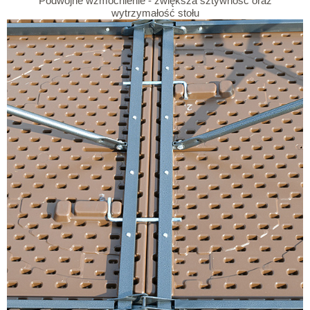
Podwójne wzmocnienie - zwiększa sztywność oraz
wytrzymałość stołu