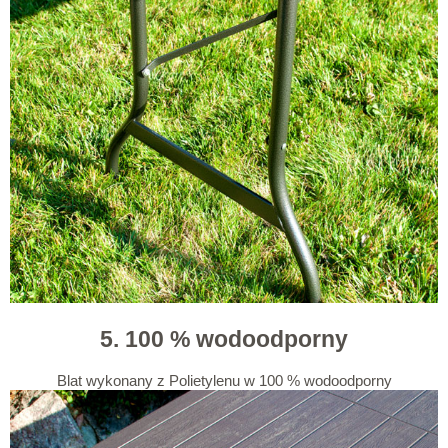
5. 100 % wodoodporny
Blat wykonany z Polietylenu w 100 % wodoodporny