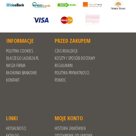
INFORMACJE
PRZED ZAKUPEM
POLITYKA COOKIES
CZAS REALIZACJI
DLACZEGO LAZUR24.PL
KOSZTY I SPOSÓB DOSTAWY
NASZA FIRMA
REGULAMIN
RACHUNKI BANKOWE
POLITYKA PRYWATNOŚCI
KONTAKT
POMOC
LINKI
MOJE KONTO
AKTUALNOŚCI
HISTORIA ZAMÓWIEŃ
KATALOG
ODSTĄPIENIE OD UMOWY