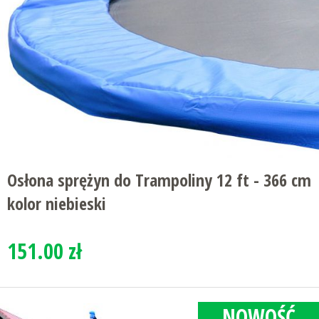
Osłona sprężyn do Trampoliny 12 ft - 366 cm
kolor niebieski
151.00 zł
NOWOŚĆ