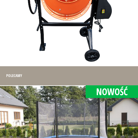
POLECAMY
NOWOŚĆ