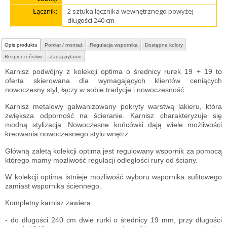
Łącznik:
2 sztuka łącznika wewnętrznego powyżej
długości 240 cm
Opis produktu
Pomiar / montaż
Regulacja wspornika
Dostępne kolory
Bezpieczeństwo
Zadaj pytanie
Karnisz podwójny z kolekcji optima o średnicy rurek 19 + 19 to
oferta skierowana dla wymagających klientów ceniących
nowoczesny styl, łączy w sobie tradycje i nowoczesność.
Karnisz metalowy galwanizowany pokryty warstwą lakieru, która
zwiększa odporność na ścieranie. Karnisz charakteryzuje się
modną stylizacja. Nowoczesne końcówki dają wiele możliwości
kreowania nowoczesnego stylu wnętrz.
Główną zaletą kolekcji optima jest regulowany wspornik za pomocą
którego mamy możliwość regulacji odległości rury od ściany.
W kolekcji optima istnieje możliwość wyboru wspornika sufitowego
zamiast wspornika ściennego.
Kompletny karnisz zawiera:
- do długości 240 cm dwie rurki o średnicy 19 mm, przy długości