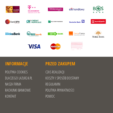
INFORMACJE
PRZED ZAKUPEM
POLITYKA COOKIES
CZAS REALIZACJI
DLACZEGO LAZUR24.PL
KOSZTY I SPOSÓB DOSTAWY
NASZA FIRMA
REGULAMIN
RACHUNKI BANKOWE
POLITYKA PRYWATNOŚCI
KONTAKT
POMOC