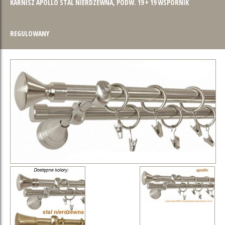
KARNISZ APOLLO STAL NIERDZEWNA, PODW. 19 + 19 WSPORNIK
REGULOWANY