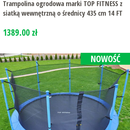
Trampolina ogrodowa marki TOP FITNESS z
siatką wewnętrzną o średnicy 435 cm 14 FT
1389.00 zł
NOWOŚĆ