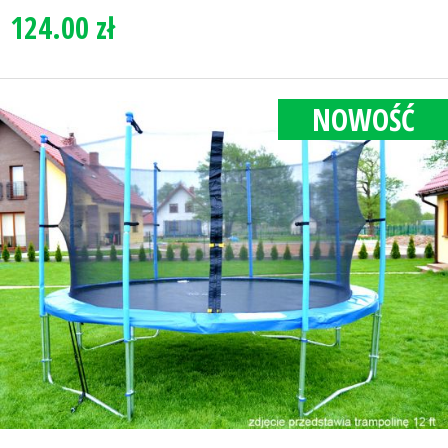
124.00 zł
NOWOŚĆ