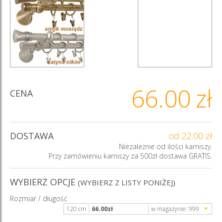
66.00
zł
CENA
DOSTAWA
od 22.00 zł
Niezależnie od ilości karniszy.
Przy zamówieniu karniszy za 500zł dostawa GRATIS.
WYBIERZ OPCJE
(WYBIERZ Z LISTY PONIŻEJ)
Rozmiar / długość
120 cm
66.00
zł
w magazynie:
999