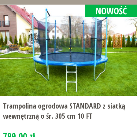
NOWOŚĆ
Trampolina ogrodowa STANDARD z siatką
wewnętrzną o śr. 305 cm 10 FT
799.00 zł