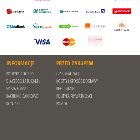
INFORMACJE
PRZED ZAKUPEM
POLITYKA COOKIES
CZAS REALIZACJI
DLACZEGO LAZUR24.PL
KOSZTY I SPOSÓB DOSTAWY
NASZA FIRMA
REGULAMIN
RACHUNKI BANKOWE
POLITYKA PRYWATNOŚCI
KONTAKT
POMOC