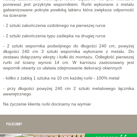
ponieważ jest przykryte wspornikiem. Rurki wykonane z metalu
galwanizowane pokryte powłoką lakieru która zwiększa odporność
na ścieranie
- 2 sztuki zakończenia ozdobnego na pierwszej rurce
- 2 sztuki zakończenia typu zaślepka na drugiej rurce
- 2 sztuki wspornika podwójnego do długości 240 cm, powyżej
długości 240 cm 3 sztuki wspornika wykonane z metalu. Do
zestawu dołączamy wkręty i kołki do montażu. Odległość pierwszej
rurki od ściany wynosi 14 cm. W karniszu zastosowany jest
wspornik otwarty co ułatwia zdejmowanie dekoracji okiennych
- kółko z żabką 1 sztuka na 10 cm każdej rurki - 100% metal
- przy długości powyżej 240 cm 2 sztuki metalowego łącznika
wewnętrznego
Na życzenie klienta rurki docinamy na wymiar
POLECAMY