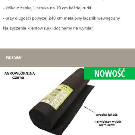
- kółko z żabką 1 sztuka na 10 cm każdej rurki
- przy długości powyżej 240 cm metalowy łącznik wewnętrzny
Na życzenie klientów rurki docinamy na wymiar.
POLECAMY
NOWOŚĆ