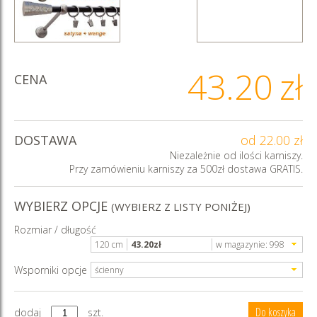
43.20
zł
CENA
DOSTAWA
od 22.00 zł
Niezależnie od ilości karniszy.
Przy zamówieniu karniszy za 500zł dostawa GRATIS.
WYBIERZ OPCJE
(WYBIERZ Z LISTY PONIŻEJ)
Rozmiar / długość
120 cm
43.20
zł
w magazynie:
998
Wsporniki opcje
ścienny
dodaj
szt.