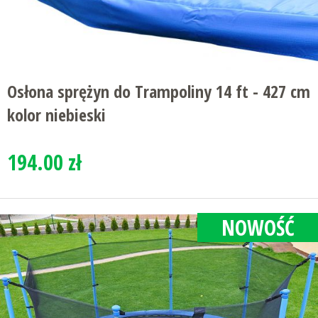
Osłona sprężyn do Trampoliny 14 ft - 427 cm
kolor niebieski
194.00 zł
NOWOŚĆ