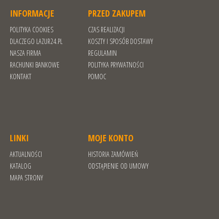
INFORMACJE
PRZED ZAKUPEM
POLITYKA COOKIES
CZAS REALIZACJI
DLACZEGO LAZUR24.PL
KOSZTY I SPOSÓB DOSTAWY
NASZA FIRMA
REGULAMIN
RACHUNKI BANKOWE
POLITYKA PRYWATNOŚCI
KONTAKT
POMOC
LINKI
MOJE KONTO
AKTUALNOŚCI
HISTORIA ZAMÓWIEŃ
KATALOG
ODSTĄPIENIE OD UMOWY
MAPA STRONY