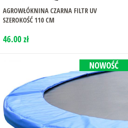
AGROWŁÓKNINA CZARNA FILTR UV
SZEROKOŚĆ 110 CM
46.00 zł
NOWOŚĆ