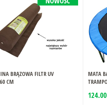
NOWOŚĆ
NA BRĄZOWA FILTR UV
MATA BA
160 CM
TRAMPO
124.00