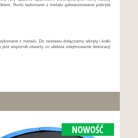
nikiem. Rurki wykonane z metalu galwanizowane pokryte
wykonane z metalu. Do zestawu dołączamy wkręty i kołki
 jest wspornik otwarty co ułatwia zdejmowanie dekoracji
NOWOŚĆ