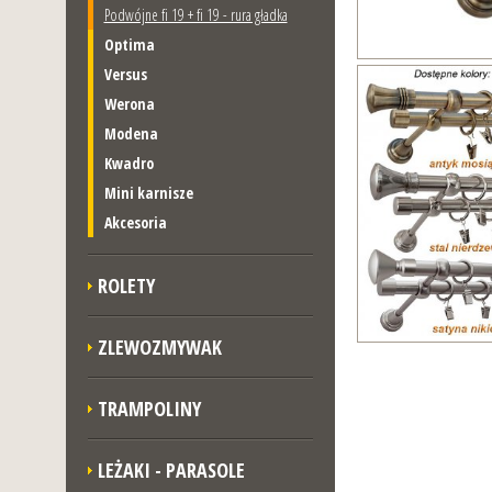
Podwójne fi 19 + fi 19 - rura gładka
Optima
Versus
Werona
Modena
Kwadro
Mini karnisze
Akcesoria
ROLETY
ZLEWOZMYWAK
TRAMPOLINY
LEŻAKI - PARASOLE