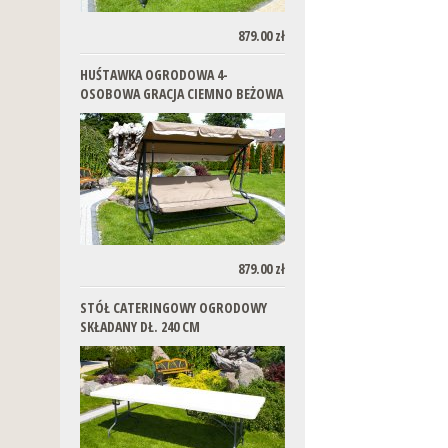
879.00 zł
HUŚTAWKA OGRODOWA 4-
OSOBOWA GRACJA CIEMNO BEŻOWA
879.00 zł
STÓŁ CATERINGOWY OGRODOWY
SKŁADANY DŁ. 240 CM