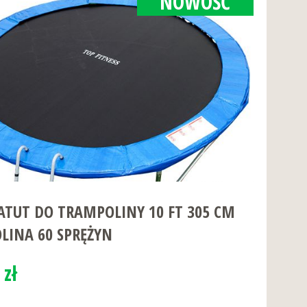
NOWOŚĆ
TUT DO TRAMPOLINY 10 FT 305 CM
LINA 60 SPRĘŻYN
 zł