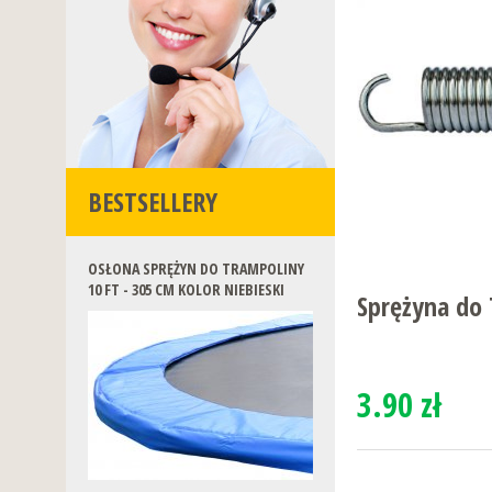
BESTSELLERY
OSŁONA SPRĘŻYN DO TRAMPOLINY
10 FT - 305 CM KOLOR NIEBIESKI
Sprężyna do 
3.90 zł