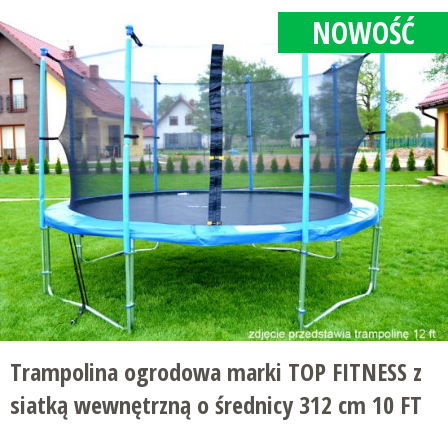
NOWOŚĆ
Trampolina ogrodowa marki TOP FITNESS z
siatką wewnętrzną o średnicy 312 cm 10 FT