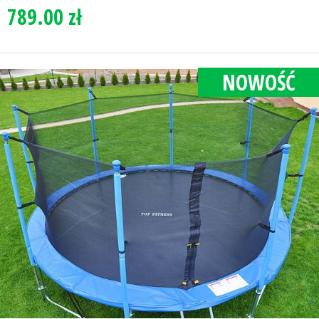
789.00 zł
NOWOŚĆ