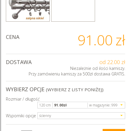
91.00
zł
CENA
DOSTAWA
od 22.00 zł
Niezależnie od ilości karniszy.
Przy zamówieniu karniszy za 500zł dostawa GRATIS.
WYBIERZ OPCJE
(WYBIERZ Z LISTY PONIŻEJ)
Rozmiar / długość
120 cm
91.00
zł
w magazynie:
999
Wsporniki opcje
ścienny