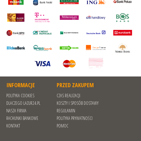
INFORMACJE
PRZED ZAKUPEM
POLITYKA COOKIES
CZAS REALIZACJI
DLACZEGO LAZUR24.PL
KOSZTY I SPOSÓB DOSTAWY
NASZA FIRMA
REGULAMIN
RACHUNKI BANKOWE
POLITYKA PRYWATNOŚCI
KONTAKT
POMOC