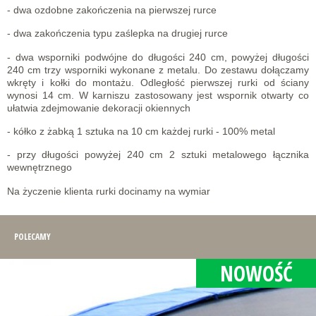
- dwa ozdobne zakończenia na pierwszej rurce
- dwa zakończenia typu zaślepka na drugiej rurce
- dwa wsporniki podwójne do długości 240 cm, powyżej długości
240 cm trzy wsporniki wykonane z metalu. Do zestawu dołączamy
wkręty i kołki do montażu. Odległość pierwszej rurki od ściany
wynosi 14 cm. W karniszu zastosowany jest wspornik otwarty co
ułatwia zdejmowanie dekoracji okiennych
- kółko z żabką 1 sztuka na 10 cm każdej rurki - 100% metal
- przy długości powyżej 240 cm 2 sztuki metalowego łącznika
wewnętrznego
Na życzenie klienta rurki docinamy na wymiar
POLECAMY
NOWOŚĆ