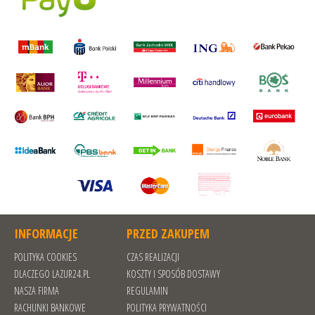
INFORMACJE
PRZED ZAKUPEM
POLITYKA COOKIES
CZAS REALIZACJI
DLACZEGO LAZUR24.PL
KOSZTY I SPOSÓB DOSTAWY
NASZA FIRMA
REGULAMIN
RACHUNKI BANKOWE
POLITYKA PRYWATNOŚCI