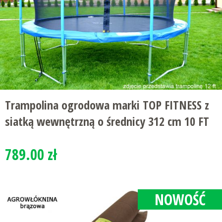
Trampolina ogrodowa marki TOP FITNESS z
siatką wewnętrzną o średnicy 312 cm 10 FT
789.00 zł
NOWOŚĆ