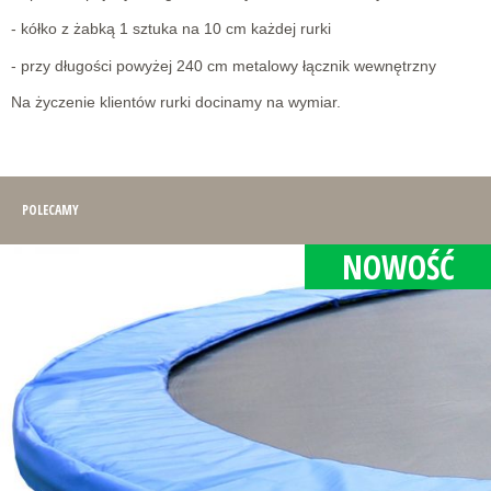
- kółko z żabką 1 sztuka na 10 cm każdej rurki
- przy długości powyżej 240 cm metalowy łącznik wewnętrzny
Na życzenie klientów rurki docinamy na wymiar.
POLECAMY
NOWOŚĆ