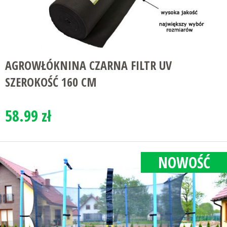
AGROWŁÓKNINA CZARNA FILTR UV
SZEROKOŚĆ 160 CM
58.99 zł
NOWOŚĆ