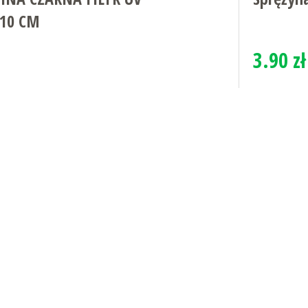
110 CM
3.90 zł