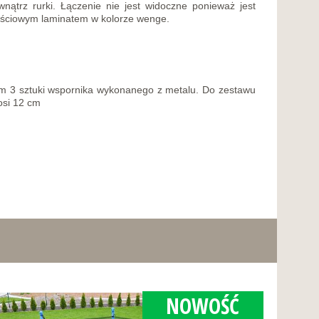
ątrz rurki. Łączenie nie jest widoczne ponieważ jest
ościowym laminatem w kolorze wenge.
cm 3 sztuki wspornika wykonanego z metalu. Do zestawu
osi 12 cm
NOWOŚĆ