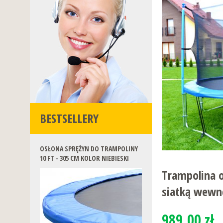
BESTSELLERY
OSŁONA SPRĘŻYN DO TRAMPOLINY
10 FT - 305 CM KOLOR NIEBIESKI
Trampolina 
siatką wewnę
989.00 zł