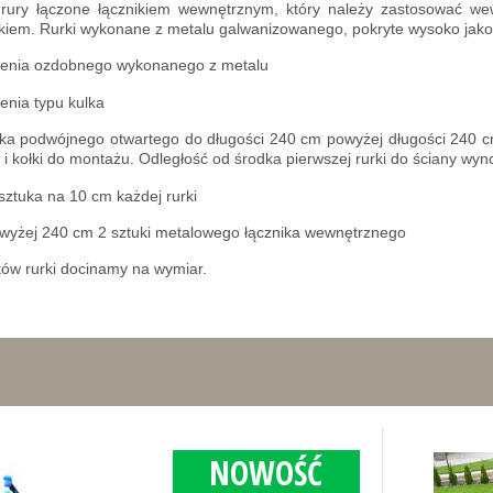
rury łączone łącznikiem wewnętrznym, który należy zastosować wewn
ikiem. Rurki wykonane z metalu galwanizowanego, pokryte wysoko jak
czenia ozdobnego wykonanego z metalu
enia typu kulka
nika podwójnego otwartego do długości 240 cm powyżej długości 240 
i kołki do montażu. Odległość od środka pierwszej rurki do ściany wyn
 sztuka na 10 cm każdej rurki
powyżej 240 cm 2 sztuki metalowego łącznika wewnętrznego
tów rurki docinamy na wymiar.
NOWOŚĆ