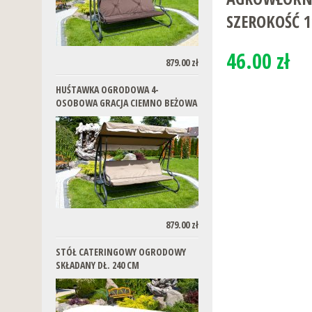
SZEROKOŚĆ 
46.00 zł
879.00 zł
HUŚTAWKA OGRODOWA 4-
OSOBOWA GRACJA CIEMNO BEŻOWA
879.00 zł
STÓŁ CATERINGOWY OGRODOWY
SKŁADANY DŁ. 240 CM