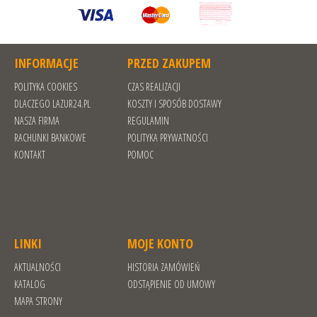
INFORMACJE
PRZED ZAKUPEM
POLITYKA COOKIES
CZAS REALIZACJI
DLACZEGO LAZUR24.PL
KOSZTY I SPOSÓB DOSTAWY
NASZA FIRMA
REGULAMIN
RACHUNKI BANKOWE
POLITYKA PRYWATNOŚCI
KONTAKT
POMOC
LINKI
MOJE KONTO
AKTUALNOŚCI
HISTORIA ZAMÓWIEŃ
KATALOG
ODSTĄPIENIE OD UMOWY
MAPA STRONY