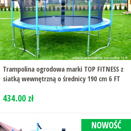
Trampolina ogrodowa marki TOP FITNESS z
siatką wewnętrzną o średnicy 190 cm 6 FT
434.00 zł
NOWOŚĆ