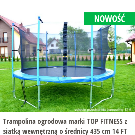
NOWOŚĆ
Trampolina ogrodowa marki TOP FITNESS z
siatką wewnętrzną o średnicy 435 cm 14 FT