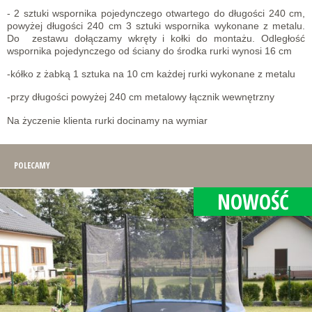
- 2 sztuki wspornika pojedynczego otwartego do długości 240 cm,
powyżej długości 240 cm 3 sztuki wspornika wykonane z metalu.
Do zestawu dołączamy wkręty i kołki do montażu. Odległość
wspornika pojedynczego od ściany do środka rurki wynosi 16 cm
-kółko z żabką 1 sztuka na 10 cm każdej rurki wykonane z metalu
-przy długości powyżej 240 cm metalowy łącznik wewnętrzny
Na życzenie klienta rurki docinamy na wymiar
POLECAMY
NOWOŚĆ