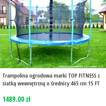
Trampolina ogrodowa marki TOP FITNESS z
siatką wewnętrzną o średnicy 465 cm 15 FT
1489.00 zł