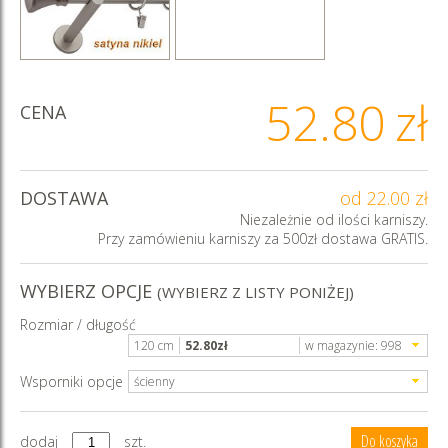
52.80
zł
CENA
DOSTAWA
od 22.00 zł
Niezależnie od ilości karniszy.
Przy zamówieniu karniszy za 500zł dostawa GRATIS.
WYBIERZ OPCJE
(WYBIERZ Z LISTY PONIŻEJ)
Rozmiar / długość
120 cm
52.80
zł
w magazynie:
998
Wsporniki opcje
ścienny
dodaj
szt.