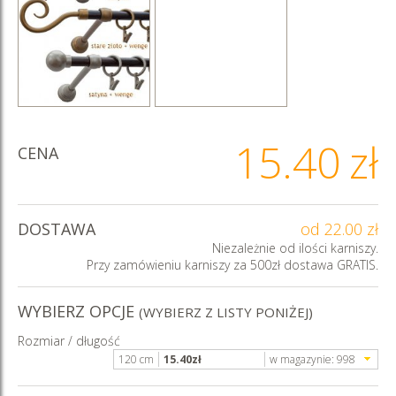
15.40
zł
CENA
DOSTAWA
od 22.00 zł
Niezależnie od ilości karniszy.
Przy zamówieniu karniszy za 500zł dostawa GRATIS.
WYBIERZ OPCJE
(WYBIERZ Z LISTY PONIŻEJ)
Rozmiar / długość
120 cm
15.40
zł
w magazynie:
998