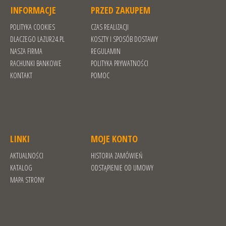
INFORMACJE
PRZED ZAKUPEM
POLITYKA COOKIES
CZAS REALIZACJI
DLACZEGO LAZUR24.PL
KOSZTY I SPOSÓB DOSTAWY
NASZA FIRMA
REGULAMIN
RACHUNKI BANKOWE
POLITYKA PRYWATNOŚCI
KONTAKT
POMOC
LINKI
MOJE KONTO
AKTUALNOŚCI
HISTORIA ZAMÓWIEŃ
KATALOG
ODSTĄPIENIE OD UMOWY
MAPA STRONY