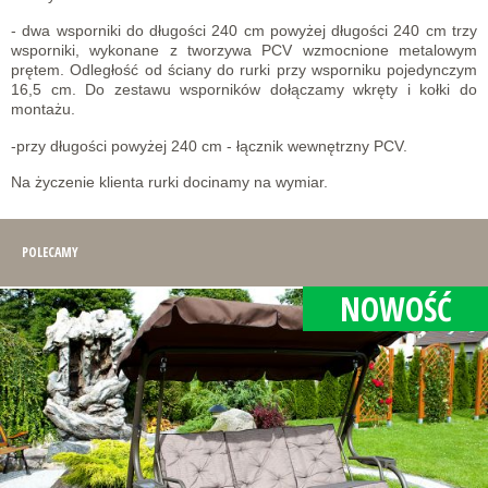
- dwa wsporniki do długości 240 cm powyżej długości 240 cm trzy
wsporniki, wykonane z tworzywa PCV wzmocnione metalowym
prętem. Odległość od ściany do rurki przy wsporniku pojedynczym
16,5 cm. Do zestawu wsporników dołączamy wkręty i kołki do
montażu.
-przy długości powyżej 240 cm - łącznik wewnętrzny PCV.
Na życzenie klienta rurki docinamy na wymiar.
POLECAMY
NOWOŚĆ