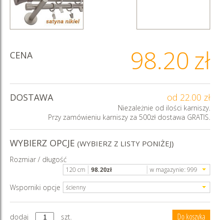
98.20
zł
CENA
DOSTAWA
od 22.00 zł
Niezależnie od ilości karniszy.
Przy zamówieniu karniszy za 500zł dostawa GRATIS.
WYBIERZ OPCJE
(WYBIERZ Z LISTY PONIŻEJ)
Rozmiar / długość
120 cm
98.20
zł
w magazynie:
999
Wsporniki opcje
ścienny
dodaj
szt.