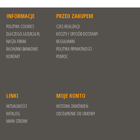
INFORMACJE
PRZED ZAKUPEM
POLITYKA COOKIES
CZAS REALIZACJI
DLACZEGO LAZUR24.PL
KOSZTY I SPOSÓB DOSTAWY
NASZA FIRMA
REGULAMIN
RACHUNKI BANKOWE
POLITYKA PRYWATNOŚCI
KONTAKT
POMOC
LINKI
MOJE KONTO
AKTUALNOŚCI
HISTORIA ZAMÓWIEŃ
KATALOG
ODSTĄPIENIE OD UMOWY
MAPA STRONY