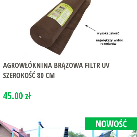
AGROWŁÓKNINA BRĄZOWA FILTR UV
SZEROKOŚĆ 80 CM
45.00 zł
NOWOŚĆ