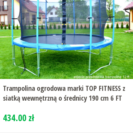
Trampolina ogrodowa marki TOP FITNESS z
siatką wewnętrzną o średnicy 190 cm 6 FT
434.00 zł