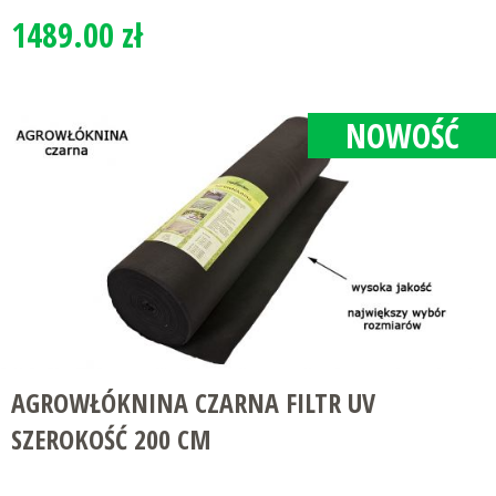
1489.00 zł
NOWOŚĆ
AGROWŁÓKNINA CZARNA FILTR UV
SZEROKOŚĆ 200 CM