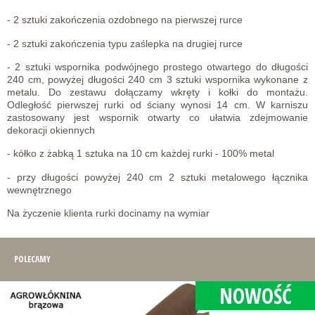
- 2 sztuki zakończenia ozdobnego na pierwszej rurce
- 2 sztuki zakończenia typu zaślepka na drugiej rurce
- 2 sztuki wspornika podwójnego prostego otwartego do długości
240 cm, powyżej długości 240 cm 3 sztuki wspornika wykonane z
metalu. Do zestawu dołączamy wkręty i kołki do montażu.
Odległość pierwszej rurki od ściany wynosi 14 cm. W karniszu
zastosowany jest wspornik otwarty co ułatwia zdejmowanie
dekoracji okiennych
- kółko z żabką 1 sztuka na 10 cm każdej rurki - 100% metal
- przy długości powyżej 240 cm 2 sztuki metalowego łącznika
wewnętrznego
Na życzenie klienta rurki docinamy na wymiar
POLECAMY
NOWOŚĆ