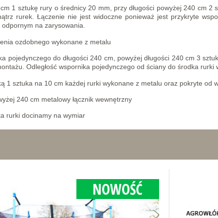
 cm 1 sztukę rury o średnicy 20 mm, przy długości powyżej 240 cm 2 s
trz rurek. Łączenie nie jest widoczne ponieważ jest przykryte wsp
m odpornym na zarysowania.
czenia ozdobnego wykonane z metalu
nika pojedynczego do długości 240 cm, powyżej długości 240 cm 3 szt
 montażu. Odległość wspornika pojedynczego od ściany do środka rurki
ką 1 sztuka na 10 cm każdej rurki wykonane z metalu oraz pokryte od
owyżej 240 cm metalowy łącznik wewnętrzny
ta rurki docinamy na wymiar
NOWOŚĆ