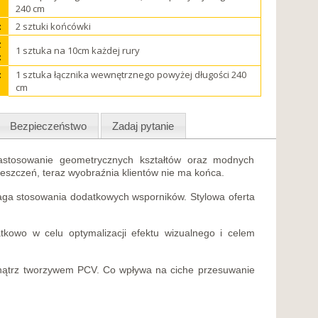
240 cm
:
2 sztuki końcówki
z
1 sztuka na 10cm każdej rury
:
:
1 sztuka łącznika wewnętrznego powyżej długości 240
cm
Bezpieczeństwo
Zadaj pytanie
zastosowanie geometrycznych kształtów oraz modnych
eszczeń, teraz wyobraźnia klientów nie ma końca.
aga stosowania dodatkowych wsporników. Stylowa oferta
kowo w celu optymalizacji efektu wizualnego i celem
wnątrz tworzywem PCV. Co wpływa na ciche przesuwanie