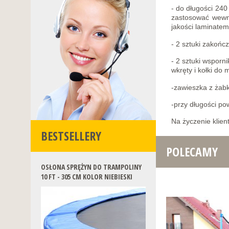
- do długości 240
zastosować wewną
jakości laminate
- 2 sztuki zakoń
- 2 sztuki wspor
wkręty i kołki do
-zawieszka z żab
-przy długości p
Na życzenie klien
BESTSELLERY
POLECAMY
OSŁONA SPRĘŻYN DO TRAMPOLINY
10 FT - 305 CM KOLOR NIEBIESKI