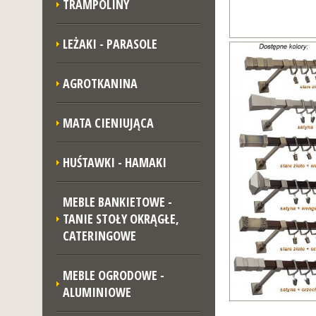
TRAMPOLINY
LEŻAKI - PARASOLE
AGROTKANINA
MATA CIENIUJĄCA
HUŚTAWKI - HAMAKI
MEBLE BANKIETOWE -
TANIE STOŁY OKRĄGŁE,
CATERINGOWE
MEBLE OGRODOWE -
ALUMINIOWE