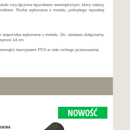
ztuki rury łączone łącznikiem wewnętrznym, który należy
ornikiem. Rurka wykonana z metalu, pokrytego wysokiej
uki wspornika wykonane z metalu. Do zestawu dołączamy
 wynosi 14 cm
 wewnątrz tworzywem PCV w cele cichego przesuwania.
NOWOŚĆ