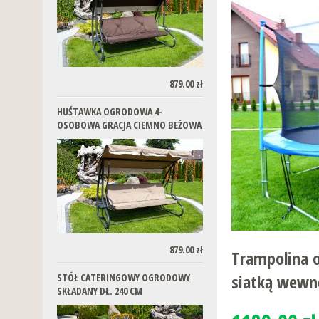
879.00 zł
HUŚTAWKA OGRODOWA 4-
OSOBOWA GRACJA CIEMNO BEŻOWA
879.00 zł
Trampolina 
siatką wewnę
STÓŁ CATERINGOWY OGRODOWY
SKŁADANY DŁ. 240 CM