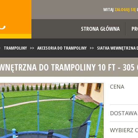
WITAJ
ZALOGUJ SIĘ
STRONA GŁÓWNA
PR
>
TRAMPOLINY
>>
AKCESORIA DO TRAMPOLINY
>>
SIATKA WEWNĘTRZNA DO
WNĘTRZNA DO TRAMPOLINY 10 FT - 305
CENA
DOSTAWA
WYBIERZ 