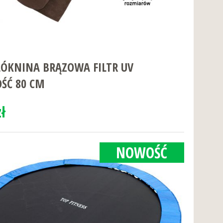
ÓKNINA BRĄZOWA FILTR UV
ŚĆ 80 CM
ł
NOWOŚĆ