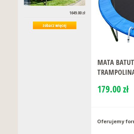
1649.00 zł
zobacz więcej
MATA BATUT
TRAMPOLINA
179.00 zł
Oferujemy for