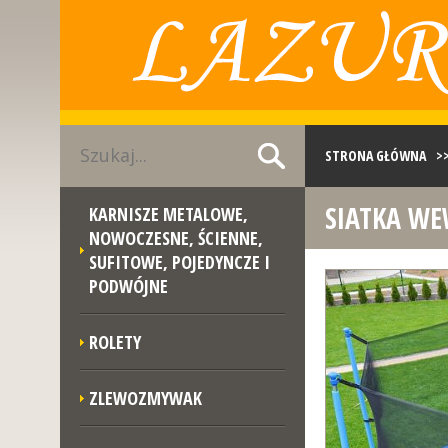
STRONA GŁÓWNA
>
SIATKA WE
KARNISZE METALOWE,
NOWOCZESNE, ŚCIENNE,
SUFITOWE, POJEDYNCZE I
PODWÓJNE
ROLETY
ZLEWOZMYWAK