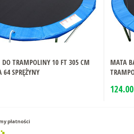
 DO TRAMPOLINY 10 FT 305 CM
MATA BA
 64 SPRĘŻYNY
TRAMPO
124.00
my płatności