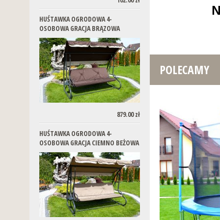
N
HUŚTAWKA OGRODOWA 4-
OSOBOWA GRACJA BRĄZOWA
POLECAMY
879.00 zł
HUŚTAWKA OGRODOWA 4-
OSOBOWA GRACJA CIEMNO BEŻOWA