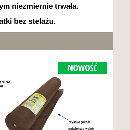
ym niezmiernie trwała.
ki bez stelażu.
NOWOŚĆ