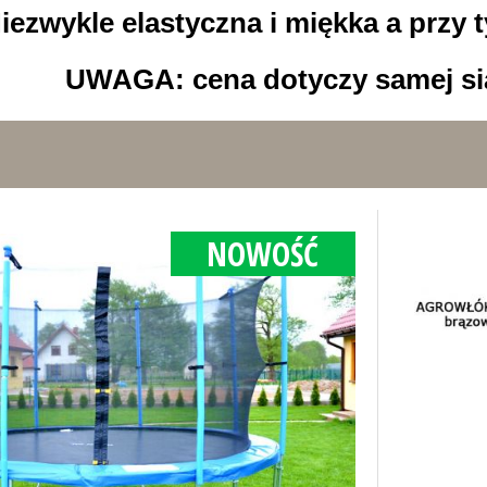
iezwykle elastyczna i miękka a przy t
UWAGA: cena dotyczy samej siat
NOWOŚĆ