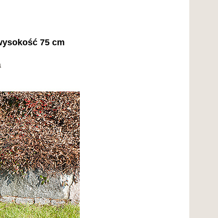
 wysokość 75 cm
a