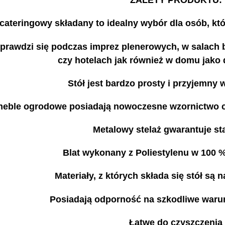
ZALETY PRODUKTU:
 cateringowy składany to idealny wybór dla osób, któ
prawdzi się podczas imprez plenerowych, w salach 
czy hotelach jak również w domu jako
Stół jest bardzo prosty i przyjemny
eble ogrodowe posiadają nowoczesne wzornictwo co
Metalowy stelaż gwarantuje st
Blat wykonany z Poliestylenu w 100
Materiały, z których składa się stół są 
Posiadają odporność na szkodliwe waru
Łatwe do czyszczenia