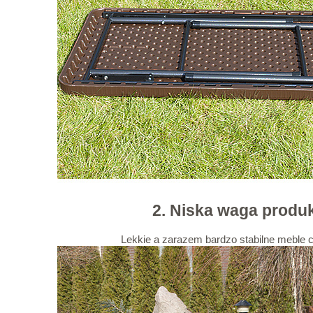
2. Niska waga produ
Lekkie a zarazem bardzo stabilne meble 