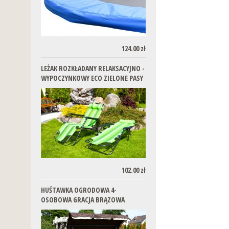
124.00 zł
LEŻAK ROZKŁADANY RELAKSACYJNO -
WYPOCZYNKOWY ECO ZIELONE PASY
102.00 zł
HUŚTAWKA OGRODOWA 4-
OSOBOWA GRACJA BRĄZOWA