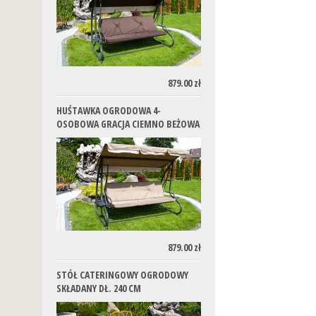
879.00 zł
HUŚTAWKA OGRODOWA 4-
OSOBOWA GRACJA CIEMNO BEŻOWA
879.00 zł
STÓŁ CATERINGOWY OGRODOWY
SKŁADANY DŁ. 240 CM