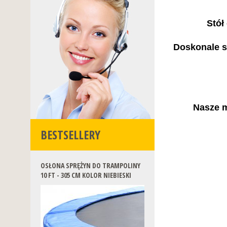
Stół
Doskonale s
Nasze m
BESTSELLERY
OSŁONA SPRĘŻYN DO TRAMPOLINY
10 FT - 305 CM KOLOR NIEBIESKI