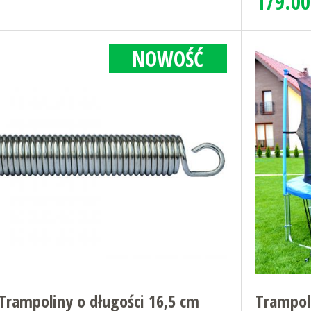
179.00
NOWOŚĆ
Trampoliny o długości 16,5 cm
Trampol