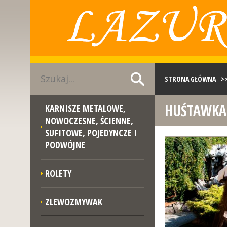
STRONA GŁÓWNA
>
HUŚTAWKA
KARNISZE METALOWE,
NOWOCZESNE, ŚCIENNE,
SUFITOWE, POJEDYNCZE I
PODWÓJNE
ROLETY
ZLEWOZMYWAK