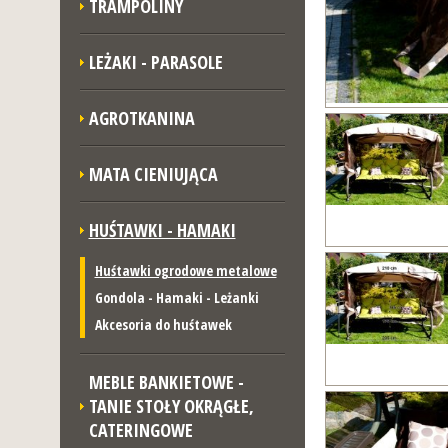
TRAMPOLINY
LEŻAKI - PARASOLE
AGROTKANINA
MATA CIENIUJĄCA
HUŚTAWKI - HAMAKI
Huśtawki ogrodowe metalowe
Gondola - Hamaki - Leżanki
Akcesoria do huśtawek
MEBLE BANKIETOWE -
TANIE STOŁY OKRĄGŁE,
CATERINGOWE