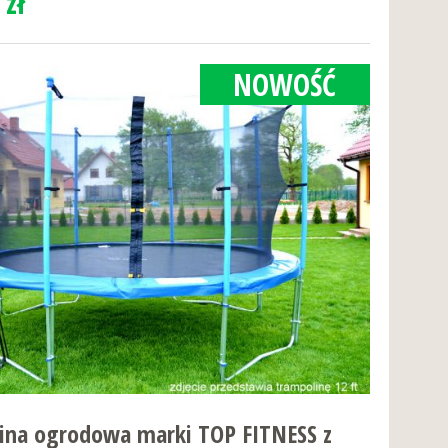
 zł
NOWOŚĆ
ina ogrodowa marki TOP FITNESS z