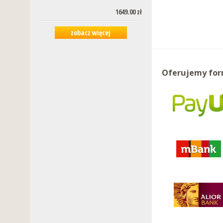
1649.00 zł
zobacz więcej
Oferujemy for