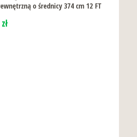
ewnętrzną o średnicy 374 cm 12 FT
 zł