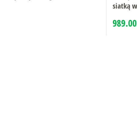
siatką w
989.00