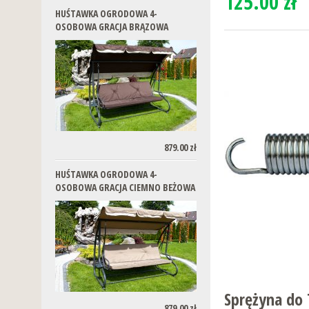
125.00 zł
HUŚTAWKA OGRODOWA 4-
OSOBOWA GRACJA BRĄZOWA
879.00 zł
HUŚTAWKA OGRODOWA 4-
OSOBOWA GRACJA CIEMNO BEŻOWA
Sprężyna do 
879.00 zł