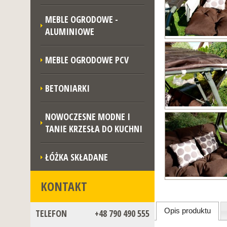
MEBLE OGRODOWE -
ALUMINIOWE
MEBLE OGRODOWE PCV
BETONIARKI
NOWOCZESNE MODNE I
TANIE KRZESŁA DO KUCHNI
ŁÓŻKA SKŁADANE
KONTAKT
Opis produktu
TELEFON
+48 790 490 555