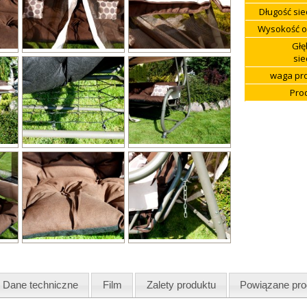
Długość sie
Wysokość o
Głę
sie
waga pro
Pro
Dane techniczne
Film
Zalety produktu
Powiązane pro