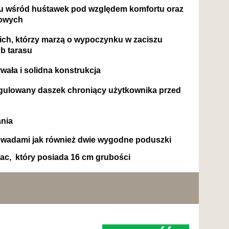
cu wśród huśtawek pod względem komfortu oraz
dowych
ch, którzy marzą o wypoczynku w zaciszu
b tarasu
ała i solidna konstrukcja
gulowany daszek chroniący użytkownika przed
nia
owadami jak również dwie wygodne poduszki
ac, który posiada 16 cm grubości