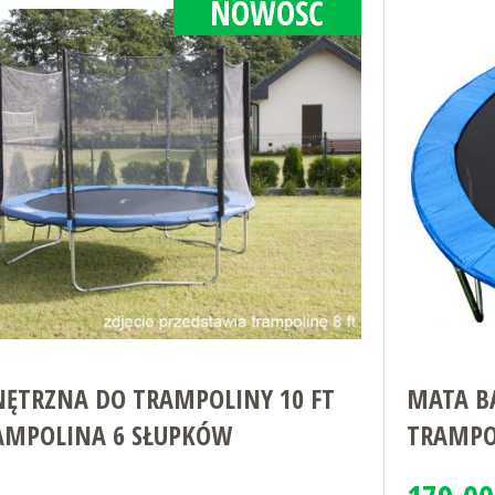
NOWOŚĆ
NĘTRZNA DO TRAMPOLINY 10 FT
MATA BA
RAMPOLINA 6 SŁUPKÓW
TRAMPO