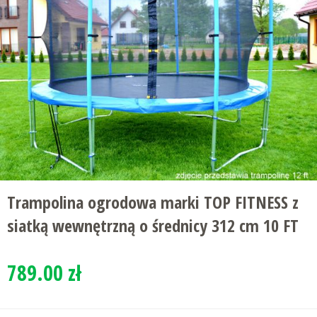
Trampolina ogrodowa marki TOP FITNESS z
siatką wewnętrzną o średnicy 312 cm 10 FT
789.00 zł