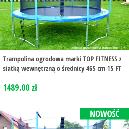
Trampolina ogrodowa marki TOP FITNESS z
siatką wewnętrzną o średnicy 465 cm 15 FT
1489.00 zł
NOWOŚĆ