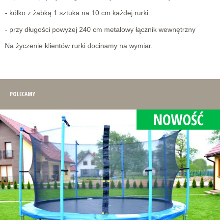
- kółko z żabką 1 sztuka na 10 cm każdej rurki
- przy długości powyżej 240 cm metalowy łącznik wewnętrzny
Na życzenie klientów rurki docinamy na wymiar.
POLECAMY
NOWOŚĆ