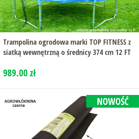
Trampolina ogrodowa marki TOP FITNESS z
siatką wewnętrzną o średnicy 374 cm 12 FT
989.00 zł
NOWOŚĆ