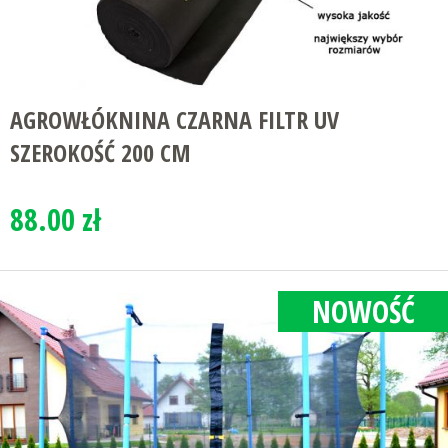
AGROWŁÓKNINA CZARNA FILTR UV
SZEROKOŚĆ 200 CM
88.00 zł
NOWOŚĆ