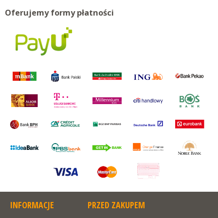
Oferujemy formy płatności
INFORMACJE
PRZED ZAKUPEM