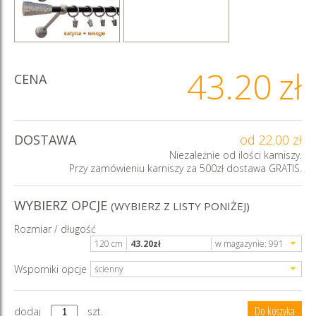
43.20
zł
CENA
DOSTAWA
od 22.00 zł
Niezależnie od ilości karniszy.
Przy zamówieniu karniszy za 500zł dostawa GRATIS.
WYBIERZ OPCJE
(WYBIERZ Z LISTY PONIŻEJ)
Rozmiar / długość
120 cm
43.20
zł
w magazynie:
991
Wsporniki opcje
ścienny
dodaj
szt.