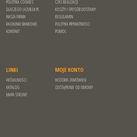
POLITYKA COOKIES
CZAS REALIZACJI
DLACZEGO LAZUR24.PL
KOSZTY I SPOSÓB DOSTAWY
NASZA FIRMA
REGULAMIN
RACHUNKI BANKOWE
POLITYKA PRYWATNOŚCI
KONTAKT
POMOC
LINKI
MOJE KONTO
AKTUALNOŚCI
HISTORIA ZAMÓWIEŃ
KATALOG
ODSTĄPIENIE OD UMOWY
MAPA STRONY