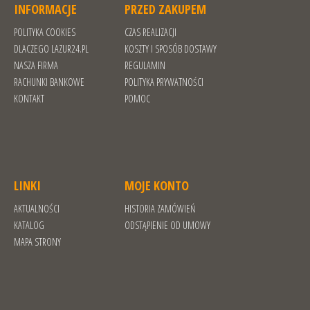
INFORMACJE
PRZED ZAKUPEM
POLITYKA COOKIES
CZAS REALIZACJI
DLACZEGO LAZUR24.PL
KOSZTY I SPOSÓB DOSTAWY
NASZA FIRMA
REGULAMIN
RACHUNKI BANKOWE
POLITYKA PRYWATNOŚCI
KONTAKT
POMOC
LINKI
MOJE KONTO
AKTUALNOŚCI
HISTORIA ZAMÓWIEŃ
KATALOG
ODSTĄPIENIE OD UMOWY
MAPA STRONY