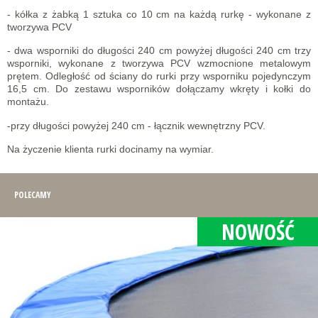
- kółka z żabką 1 sztuka co 10 cm na każdą rurkę - wykonane z
tworzywa PCV
- dwa wsporniki do długości 240 cm powyżej długości 240 cm trzy
wsporniki, wykonane z tworzywa PCV wzmocnione metalowym
prętem. Odległość od ściany do rurki przy wsporniku pojedynczym
16,5 cm. Do zestawu wsporników dołączamy wkręty i kołki do
montażu.
-przy długości powyżej 240 cm - łącznik wewnętrzny PCV.
Na życzenie klienta rurki docinamy na wymiar.
POLECAMY
NOWOŚĆ