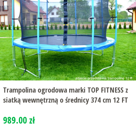
Trampolina ogrodowa marki TOP FITNESS z
siatką wewnętrzną o średnicy 374 cm 12 FT
989.00 zł