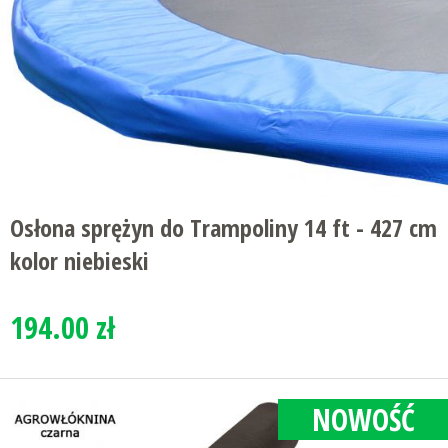
Osłona sprężyn do Trampoliny 14 ft - 427 cm
kolor niebieski
194.00 zł
NOWOŚĆ