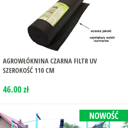
AGROWŁÓKNINA CZARNA FILTR UV
SZEROKOŚĆ 110 CM
46.00 zł
NOWOŚĆ