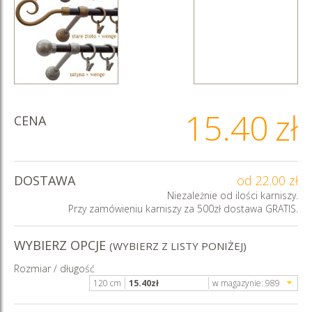
15.40
zł
CENA
DOSTAWA
od 22.00 zł
Niezależnie od ilości karniszy.
Przy zamówieniu karniszy za 500zł dostawa GRATIS.
WYBIERZ OPCJE
(WYBIERZ Z LISTY PONIŻEJ)
Rozmiar / długość
120 cm
15.40
zł
w magazynie:
989