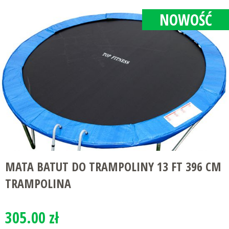
NOWOŚĆ
MATA BATUT DO TRAMPOLINY 13 FT 396 CM
TRAMPOLINA
305.00 zł