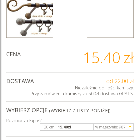
15.40
zł
CENA
DOSTAWA
od 22.00 zł
Niezależnie od ilości karniszy.
Przy zamówieniu karniszy za 500zł dostawa GRATIS.
WYBIERZ OPCJE
(WYBIERZ Z LISTY PONIŻEJ)
Rozmiar / długość
120 cm
15.40
zł
w magazynie:
987