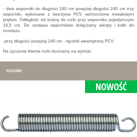
- dwa wsporniki do długości 240 cm powyżej długości 240 cm trzy
wsporniki, wykonane z tworzywa PCV wzmocnione metalowym
prętem. Odległość od ściany do rurki przy wsporniku pojedynczym
16,5 cm. Do zestawu wsporników dołączamy wkręty i kołki do
montażu.
-przy długości powyżej 240 cm - łącznik wewnętrzny PCV.
Na życzenie klienta rurki docinamy na wymiar.
POLECAMY
NOWOŚĆ