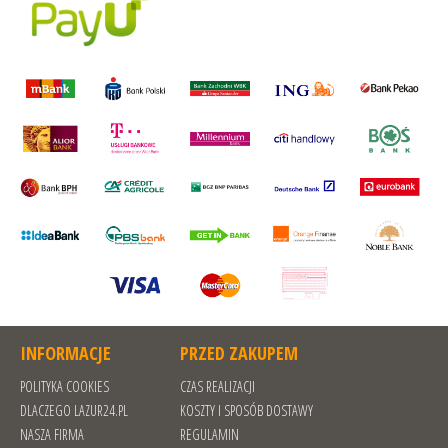
INFORMACJE
PRZED ZAKUPEM
POLITYKA COOKIES
CZAS REALIZACJI
DLACZEGO LAZUR24.PL
KOSZTY I SPOSÓB DOSTAWY
NASZA FIRMA
REGULAMIN