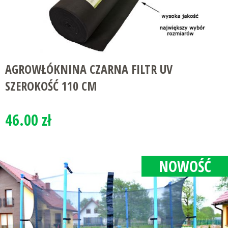
AGROWŁÓKNINA CZARNA FILTR UV
SZEROKOŚĆ 110 CM
46.00 zł
NOWOŚĆ